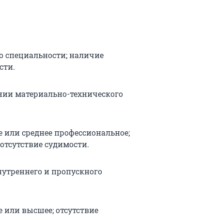
о специальности; наличие
сти.
ении материально-технического
е или среднее профессиональное;
; отсутствие судимости.
нутреннего и пропускного
е или высшее; отсутствие