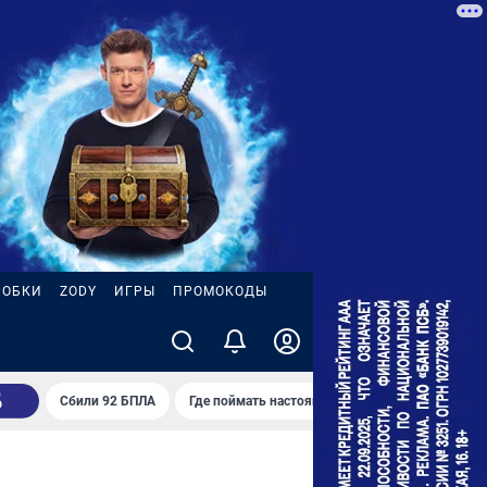
РОБКИ
ZODY
ИГРЫ
ПРОМОКОДЫ
Сбили 92 БПЛА
Где поймать настоящее лето
Последствия