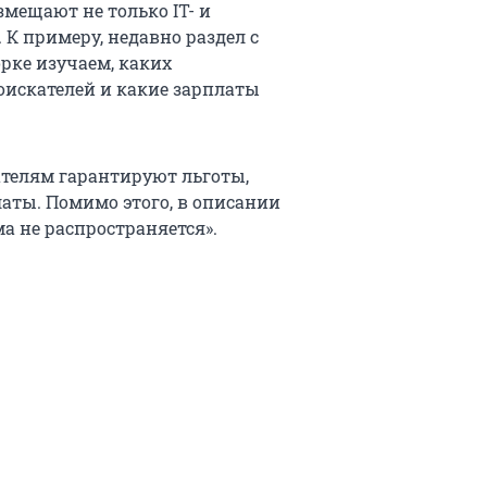
змещают не только IT- и
К примеру, недавно раздел с
рке изучаем, каких
соискателей и какие зарплаты
ателям гарантируют льготы,
аты. Помимо этого, в описании
а не распространяется».