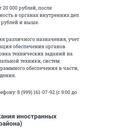
 20 000 рублей, после
ность в органах внутренних дел
 рублей и выше.
ия различного назначения, учет
зация обеспечения органов
овка технических заданий на
альной техники, систем
раммного обеспечения в части,
дения.
ну: 8 (999) 161-07-92 (с 9:00 до
жания иностранных
района)