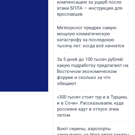
компенсацию за ущерб после
атаки БПЛА — инструкция для
ярославцев
Метеоролог предрек самую
мощную климатическую
катастрофу за последнюю
тысячу лет: когда всё начнется
За 5 дней до 100 тысяч рублей:
какую подработку предлагают на
Восточном экономическом
форуме и сколько за что
обещают
«300 тысяч стоит тур и в Турцию,
и в Сочи». Рассказываем, куда
россияне едут в отпуск этим
летом
Воют сирены, аэропорты
закрывают: на Урал летят ракеты