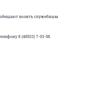
а обещают возить служебным
лефону 8 (48533) 7-03-58.