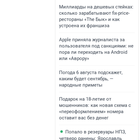
Миллиарды на дешевых стейках:
сколько зарабатывают fix-price-
рестораны «The Бык» и как
устроена их франшиза
Apple приняла журналиста за
пользователя под санкциями: не
пора ли переходить на Android
или «Аврору»
Погода 6 августа подскажет,
каким будет сентябрь, —
народные приметы
Подарок на 18-летие от
мошенников: как новая схема с
«переоформлением» номера
оставит вас без денег
Попало в резервуары НПЗ,
четверо ранены: Ярославль