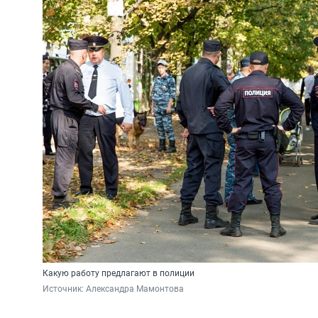
Какую работу предлагают в полиции
Источник: 
Александра Мамонтова