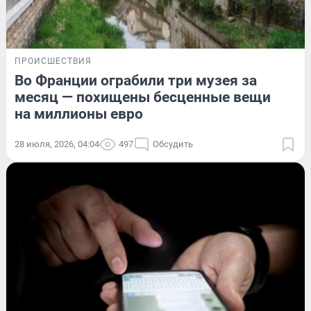
ПРОИСШЕСТВИЯ
Во Франции ограбили три музея за
месяц — похищены бесценные вещи
на миллионы евро
28 июля, 2026, 04:04
497
Обсудить