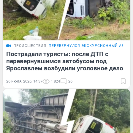
ПРОИСШЕСТВИЯ
ПЕРЕВЕРНУЛСЯ ЭКСКУРСИОННЫЙ АВТОБ
Пострадали туристы: после ДТП с
перевернувшимся автобусом под
Ярославлем возбудили уголовное дело
26 июля, 2026, 14:37
1 824
26