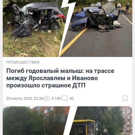
ПРОИСШЕСТВИЯ
Погиб годовалый малыш: на трассе
между Ярославлем и Иваново
произошло страшное ДТП
25 июля, 2026, 22:34
5 146
40