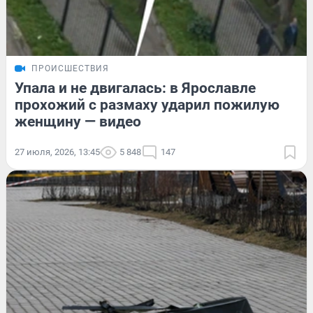
ПРОИСШЕСТВИЯ
Упала и не двигалась: в Ярославле
прохожий с размаху ударил пожилую
женщину — видео
27 июля, 2026, 13:45
5 848
147