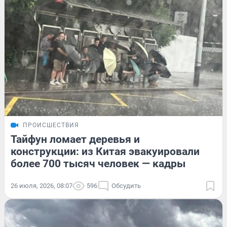
ПРОИСШЕСТВИЯ
Тайфун ломает деревья и
конструкции: из Китая эвакуировали
более 700 тысяч человек — кадры
26 июля, 2026, 08:07
596
Обсудить