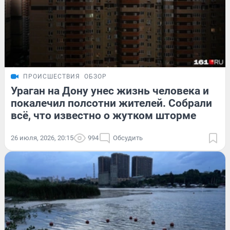
ПРОИСШЕСТВИЯ
ОБЗОР
Ураган на Дону унес жизнь человека и
покалечил полсотни жителей. Собрали
всё, что известно о жутком шторме
26 июля, 2026, 20:15
994
Обсудить