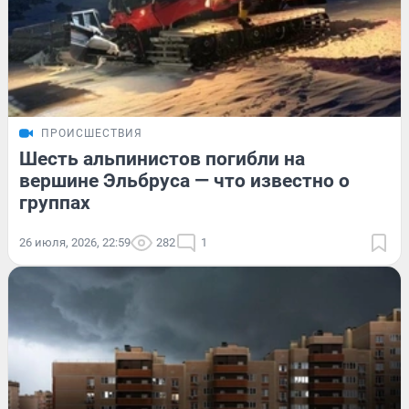
ПРОИСШЕСТВИЯ
Шесть альпинистов погибли на
вершине Эльбруса — что известно о
группах
26 июля, 2026, 22:59
282
1