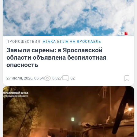
ПРОИСШЕСТВИЯ
АТАКА БПЛА НА ЯРОСЛАВЛЬ
Завыли сирены: в Ярославской
области объявлена беспилотная
опасность
27 июля, 2026, 05:54
6 327
62