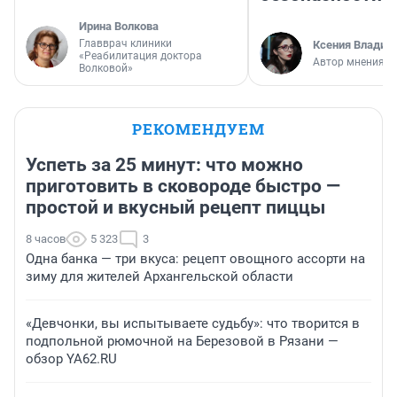
Ирина Волкова
Главврач клиники
Ксения Владим
«Реабилитация доктора
Автор мнения
Волковой»
РЕКОМЕНДУЕМ
Успеть за 25 минут: что можно
приготовить в сковороде быстро —
простой и вкусный рецепт пиццы
8 часов
5 323
3
Одна банка — три вкуса: рецепт овощного ассорти на
зиму для жителей Архангельской области
«Девчонки, вы испытываете судьбу»: что творится в
подпольной рюмочной на Березовой в Рязани —
обзор YA62.RU