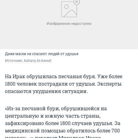
Даже маски не спасают людей от удушья
Источник: 
Asharq Al-Awsat
На Ирак обрушилась песчаная буря. Уже более
1800 человек пострадали от удушья. Эксперты
опасаются ухудшения ситуации.
«Из-за песчаной бури, обрушившейся на
центральную и южную часть страны,
зафиксировано более 1800 случаев удушья. За
медицинской помощью обратилось более 700
человек», — передает Минздрав Ирака.