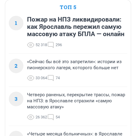
ТОП 5
Пожар на НПЗ ликвидировали:
1
как Ярославль пережил самую
массовую атаку БПЛА — онлайн
52 318
296
«Сейчас бы всё это запретили»: истории из
2
пионерского лагеря, которого больше нет
33 064
74
Четверо раненых, перекрытие трассы, пожар
3
на НПЗ: в Ярославле отразили «самую
массовую атаку»
26 362
54
«Четыре месяца больничных»: в Ярославле