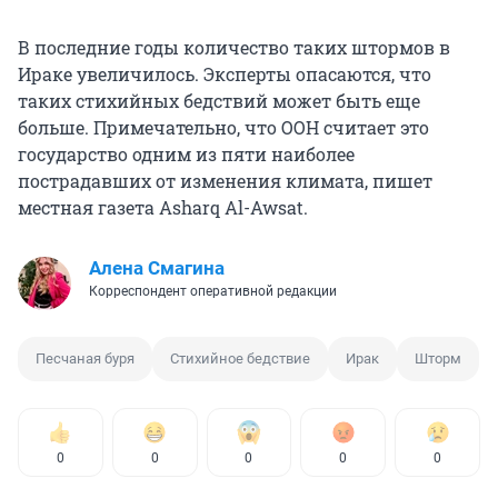
В последние годы количество таких штормов в
Ираке увеличилось. Эксперты опасаются, что
таких стихийных бедствий может быть еще
больше. Примечательно, что ООН считает это
государство одним из пяти наиболее
пострадавших от изменения климата, пишет
местная газета Asharq Al-Awsat.
Алена Смагина
Корреспондент оперативной редакции
Песчаная буря
Стихийное бедствие
Ирак
Шторм
0
0
0
0
0