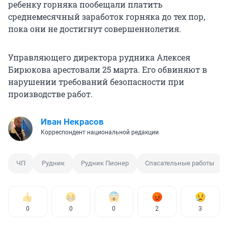
ребенку горняка пообещали платить
среднемесячный заработок горняка до тех пор,
пока они не достигнут совершеннолетия.
Управляющего директора рудника Алексея
Бирюкова арестовали 25 марта. Его обвиняют в
нарушении требований безопасности при
производстве работ.
Иван Некрасов
Корреспондент национальной редакции
ЧП
Рудник
Рудник Пионер
Спасательные работы
0
0
0
2
3