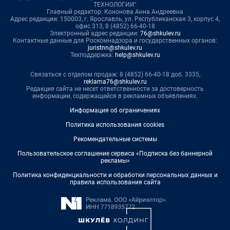
ТЕХНОЛОГИИ"
Главный редактор: Кононова Анна Андреевна
Адрес редакции: 150003, г. Ярославль, ул. Республиканская 3, корпус 4,
офис 313, 8 (4852) 66-40-18
Электронный адрес редакции:
76@shkulev.ru
Контактные данные для Роскомнадзора и государственных органов:
juristnn@shkulev.ru
Техподдержка:
help@shkulev.ru
Связаться с отделом продаж: 8 (4852) 66-40-18 доб. 3335,
reklama76@shkulev.ru
Редакция сайта не несет ответственности за достоверность
информации, содержащейся в рекламных объявлениях.
Информация об ограничениях
Политика использования cookies
Рекомендательные системы
Пользовательское соглашение сервиса «Подписка без баннерной
рекламы»
Политика конфиденциальности и обработки персональных данных и
правила использования сайта