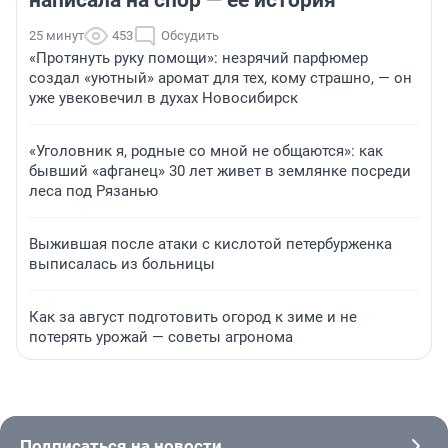
написала на спор — ее история
25 минут
453
Обсудить
«Протянуть руку помощи»: незрячий парфюмер
создал «уютный» аромат для тех, кому страшно, — он
уже увековечил в духах Новосибирск
«Уголовник я, родные со мной не общаются»: как
бывший «афганец» 30 лет живет в землянке посреди
леса под Рязанью
Выжившая после атаки с кислотой петербурженка
выписалась из больницы
Как за август подготовить огород к зиме и не
потерять урожай — советы агронома
Подписаться на новости