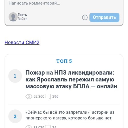
Гость
Отправить
Войти
Новости СМИ2
ТОП 5
Пожар на НПЗ ликвидировали:
1
как Ярославль пережил самую
массовую атаку БПЛА — онлайн
52 360
296
«Сейчас бы всё это запретили»: истории из
2
пионерского лагеря, которого больше нет
33 079
74