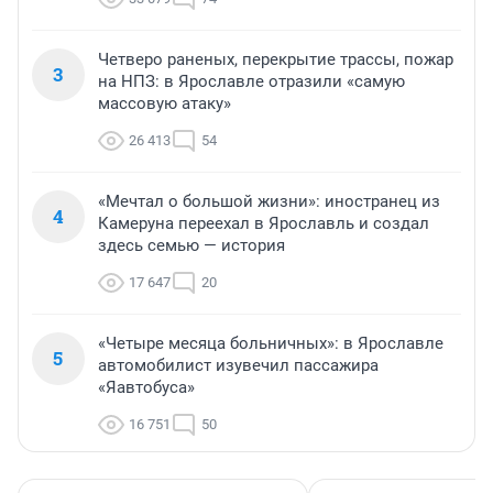
Четверо раненых, перекрытие трассы, пожар
3
на НПЗ: в Ярославле отразили «самую
массовую атаку»
26 413
54
«Мечтал о большой жизни»: иностранец из
4
Камеруна переехал в Ярославль и создал
здесь семью — история
17 647
20
«Четыре месяца больничных»: в Ярославле
5
автомобилист изувечил пассажира
«Яавтобуса»
16 751
50