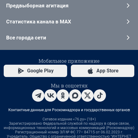
Предвыборная агитация
Статистика канала в MAX
Все города сети
Мобильное приложение
Google Play
App Store
Мы в соцсетях
Контактные данные для Роскомнадзора и государственных органов
Сетевое издание «76.ру» (18+)
Зарегистрировано Федеральной службой по надзору в сфере связи,
информационных технологий и массовых коммуникаций (Роскомнадзор)
Регистрационный номер ЭЛ № ФС 77– 84715 от 06.02.2023 г.
Учредитель: Общество с ограниченной ответственностью "ИНТЕРНЕТ