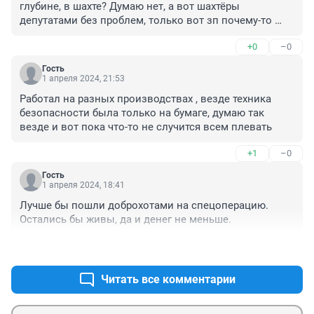
глубине, в шахте? Думаю нет, а вот шахтёры 
депутатами без проблем, только вот зп почему-то 
очень отличаются и условия труда
+0
–0
Гость
1 апреля 2024, 21:53
Работал на разных производствах , везде техника 
безопасности была только на бумаге, думаю так 
везде и вот пока что-то не случится всем плевать
+1
–0
Гость
1 апреля 2024, 18:41
Лучше бы пошли доброхотами на спецоперацию. 
Остались бы живы, да и денег не меньше.
+0
–1
Читать все комментарии