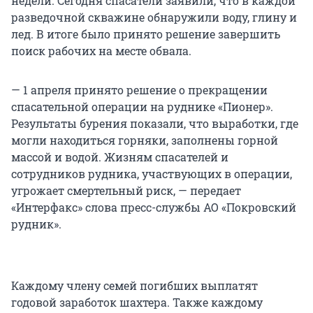
недели. Сегодня спасатели заявили, что в каждой
разведочной скважине обнаружили воду, глину и
лед. В итоге было принято решение завершить
поиск рабочих на месте обвала.
— 1 апреля принято решение о прекращении
спасательной операции на руднике «Пионер».
Результаты бурения показали, что выработки, где
могли находиться горняки, заполнены горной
массой и водой. Жизням спасателей и
сотрудников рудника, участвующих в операции,
угрожает смертельный риск, — передает
«Интерфакс» слова пресс-службы АО «Покровский
рудник».
Каждому члену семей погибших выплатят
годовой заработок шахтера. Также каждому