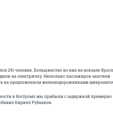
лся 291 человек. Большинство из них на вокзале Ярос
дили на электричку. Несколько пассажиров захотели
ть на предложенном железнодорожниками микроавтоб
ности в Кострому мы прибыли с задержкой примерно н
обавил Кирилл Рубанков.