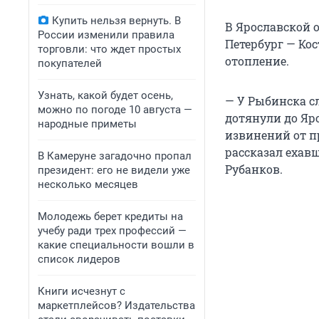
Купить нельзя вернуть. В
В Ярославской 
России изменили правила
Петербург — Ко
торговли: что ждет простых
отопление.
покупателей
Узнать, какой будет осень,
— У Рыбинска с
можно по погоде 10 августа —
дотянули до Яро
народные приметы
извинений от п
рассказал ехав
В Камеруне загадочно пропал
Рубанков.
президент: его не видели уже
несколько месяцев
Молодежь берет кредиты на
учебу ради трех профессий —
какие специальности вошли в
список лидеров
Книги исчезнут с
маркетплейсов? Издательства