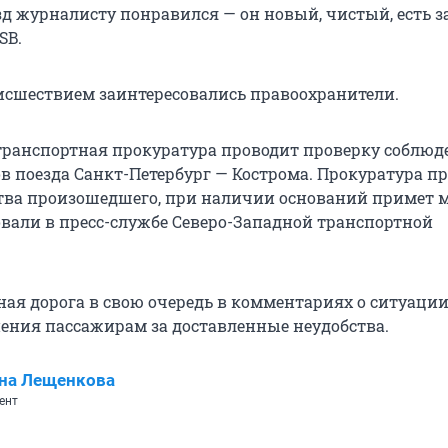
зд журналисту понравился — он новый, чистый, есть з
SB.
исшествием заинтересовались правоохранители.
транспортная прокуратура проводит проверку соблюд
в поезда Санкт-Петербург — Кострома. Прокуратура п
ства произошедшего, при наличии оснований примет 
али в пресс-службе Северо-Западной транспортной
ная дорога в свою очередь в комментариях о ситуаци
ения пассажирам за доставленные неудобства.
на Лещенкова
ент