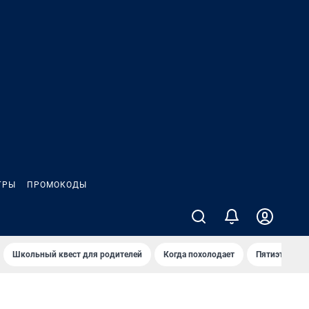
ГРЫ
ПРОМОКОДЫ
Школьный квест для родителей
Когда похолодает
Пятиэтажка 