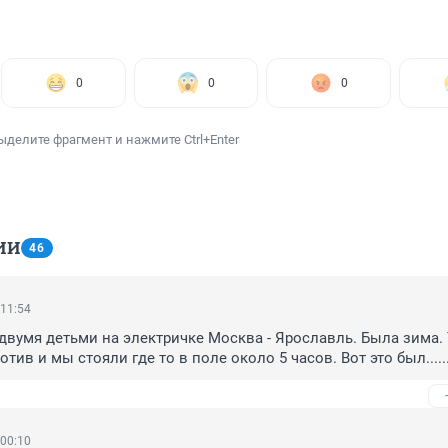
0
0
0
ыделите фрагмент и нажмите Ctrl+Enter
ИИ
46
 11:54
 двумя детьми на электричке Москва - Ярославль. Была зима. Т
ив и мы стояли где то в поле около 5 часов. Вот это был.....
 00:10