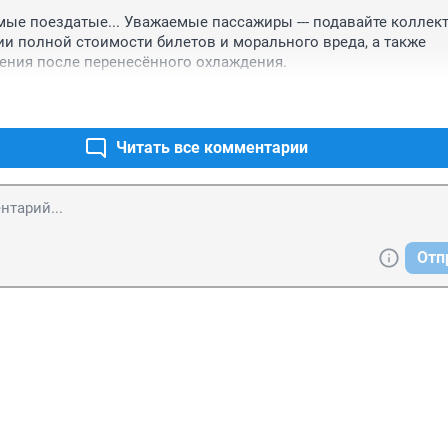
ые поездатые... Уважаемые пассажиры --- подавайте коллек
и полной стоимости билетов и морального вреда, а также 
ения после перенесённого охлаждения.
Читать все комментарии
Отп