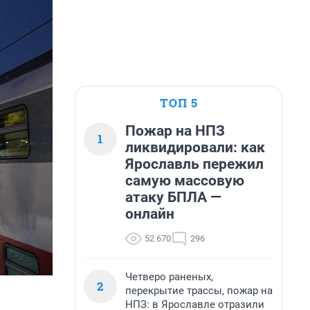
ТОП 5
Пожар на НПЗ
1
ликвидировали: как
Ярославль пережил
самую массовую
атаку БПЛА —
онлайн
52 670
296
Четверо раненых,
2
перекрытие трассы, пожар на
НПЗ: в Ярославле отразили