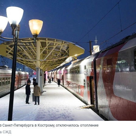
з Санкт-Петербурга в Кострому, отключилось отопление
ба СЖД