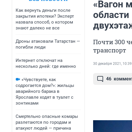
«Вагон 
Как вернуть деньги после
области
закрытия ипотеки? Эксперт
назвала способ, о котором
двухэта
знают далеко не все
Почти 300 ч
Дроны атаковали Татарстан —
погибли люди
транспорт
Интернет отключат на
30 декабря 2021, 10:39
несколько дней: где именно
46
коммен
«Чувствуете, как
содрогается дом?»: жильцы
аварийного барака в
Ярославле ходят в туалет с
зонтиками
Смертельно опасные комары
разлетаются по городам и
атакуют людей — причина