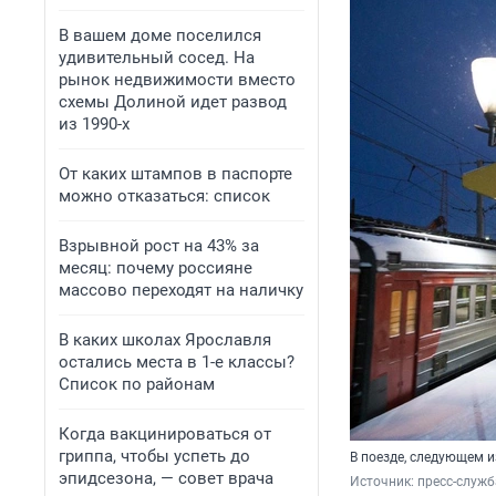
В вашем доме поселился
удивительный сосед. На
рынок недвижимости вместо
схемы Долиной идет развод
из 1990-х
От каких штампов в паспорте
можно отказаться: список
Взрывной рост на 43% за
месяц: почему россияне
массово переходят на наличку
В каких школах Ярославля
остались места в 1-е классы?
Список по районам
Когда вакцинироваться от
гриппа, чтобы успеть до
В поезде, следующем и
эпидсезона, — совет врача
Источник: 
пресс-служ