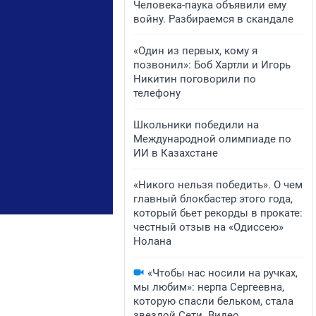
Человека-паука объявили ему
войну. Разбираемся в скандале
«Один из первых, кому я
позвонил»: Боб Хартли и Игорь
Никитин поговорили по
телефону
Школьники победили на
Международной олимпиаде по
ИИ в Казахстане
«Никого нельзя победить». О чем
главный блокбастер этого года,
который бьет рекорды в прокате:
честный отзыв на «Одиссею»
Нолана
«Чтобы нас носили на ручках,
мы любим»: нерпа Сергеевна,
которую спасли бельком, стала
звездой Сети. Видео