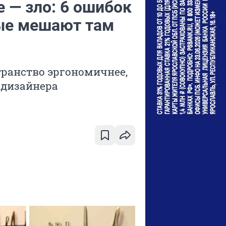
 — зло: 6 ошибок
рые мешают там
транство эргономичнее,
и дизайнера