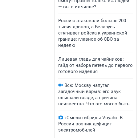
смогут пройти только 5% людей
— вы в их числе?
Россию атаковали больше 200
тысяч дронов, а Беларусь
стягивает войска к украинской
границе: главное об СВО за
неделю
Лицевая гладь для чайников:
гайд от набора петель до первого
готового изделия
Всю Москву напугал
загадочный взрыв: его звук
слышали везде, а причина
неизвестна. Что это могло быть
«Смели гибриды Voyah». В
России возник дефицит
электромобилей