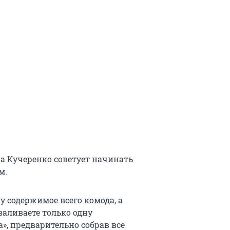
а Кучеренко советует начинать
м.
у содержимое всего комода, а
валиваете только одну
, предварительно собрав все