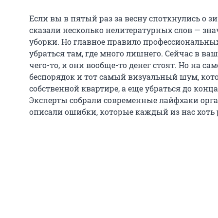
Если вы в пятый раз за весну споткнулись о 
сказали несколько нелитературных слов — зна
уборки. Но главное правило профессиональны
убраться там, где много лишнего. Сейчас в ва
чего-то, и они вообще-то денег стоят. Но на са
беспорядок и тот самый визуальный шум, кот
собственной квартире, а еще убраться до конца 
Эксперты собрали современные лайфхаки орга
описали ошибки, которые каждый из нас хоть 