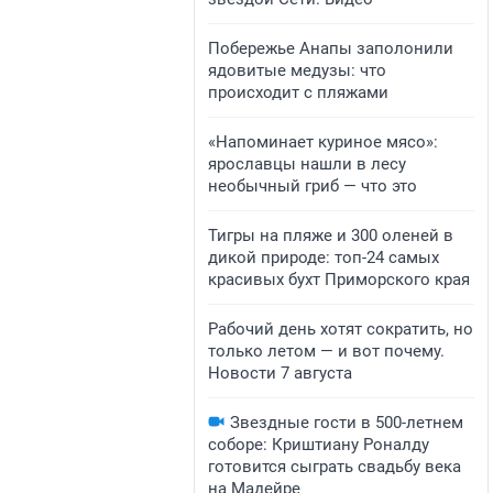
Побережье Анапы заполонили
ядовитые медузы: что
происходит с пляжами
«Напоминает куриное мясо»:
ярославцы нашли в лесу
необычный гриб — что это
Тигры на пляже и 300 оленей в
дикой природе: топ-24 самых
красивых бухт Приморского края
Рабочий день хотят сократить, но
только летом — и вот почему.
Новости 7 августа
Звездные гости в 500-летнем
соборе: Криштиану Роналду
готовится сыграть свадьбу века
на Мадейре