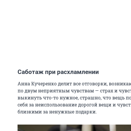
Саботаж при расхламлении
Анна Кучеренко делит все отговорки, возника
по двум неприятным чувствам — страх и чувс
выкинуть что-то нужное, страшно, что вещь 
себя за неиспользование дорогой вещи и чувст
близкими за ненужные подарки.