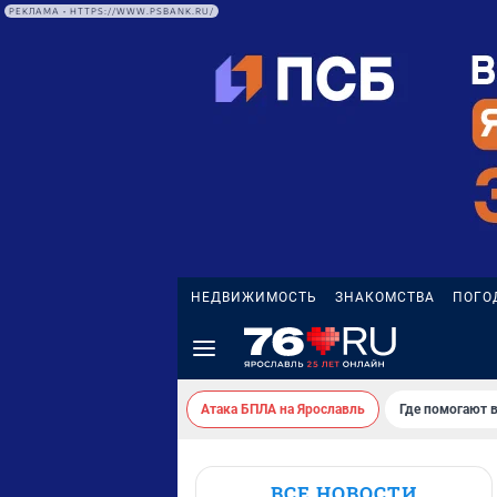
РЕКЛАМА • HTTPS://WWW.PSBANK.RU/
НЕДВИЖИМОСТЬ
ЗНАКОМСТВА
ПОГО
Атака БПЛА на Ярославль
Где помогают 
ВСЕ НОВОСТИ