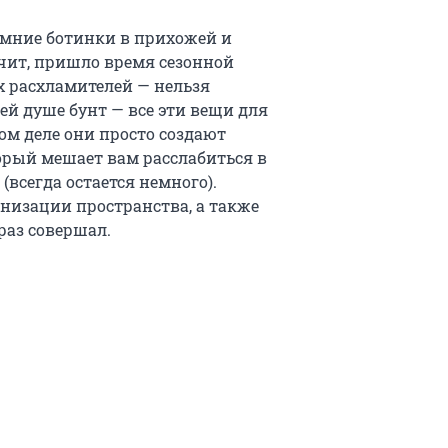
зимние ботинки в прихожей и
чит, пришло время сезонной
х расхламителей — нельзя
шей душе бунт — все эти вещи для
мом деле они просто создают
орый мешает вам расслабиться в
(всегда остается немного).
низации пространства, а также
раз совершал.