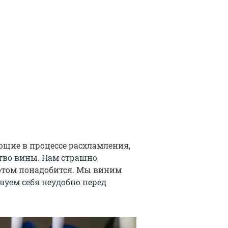
ющие в процессе расхламления,
тво вины. Нам страшно
потом понадобится. Мы виним
вуем себя неудобно перед