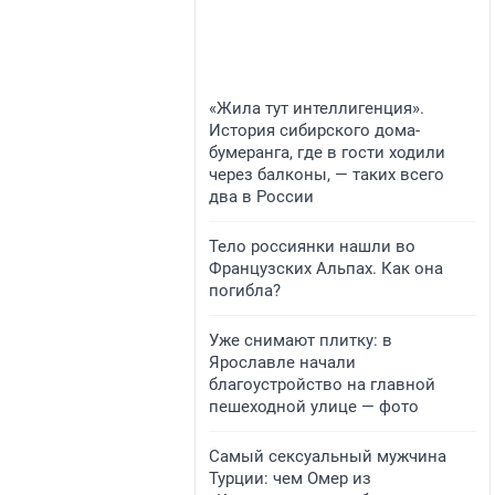
«Жила тут интеллигенция».
История сибирского дома-
бумеранга, где в гости ходили
через балконы, — таких всего
два в России
Тело россиянки нашли во
Французских Альпах. Как она
погибла?
Уже снимают плитку: в
Ярославле начали
благоустройство на главной
пешеходной улице — фото
Самый сексуальный мужчина
Турции: чем Омер из