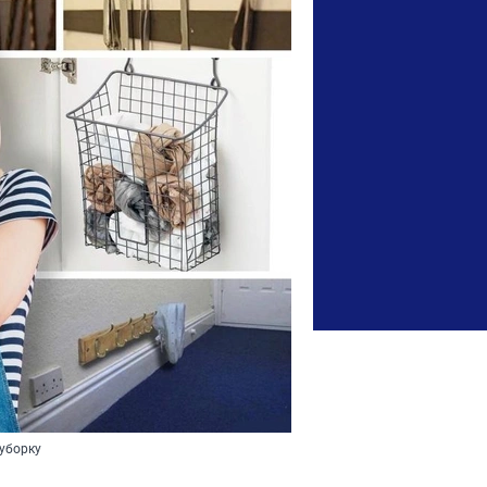
уборку