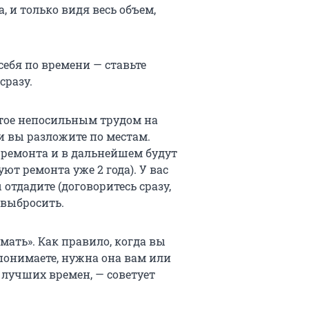
, и только видя весь объем,
себя по времени — ставьте
сразу.
тое непосильным трудом на
 вы разложите по местам.
 ремонта и в дальнейшем будут
ют ремонта уже 2 года). У вас
отдадите (договоритесь сразу,
и выбросить.
мать». Как правило, когда вы
 понимаете, нужна она вам или
 лучших времен, — советует