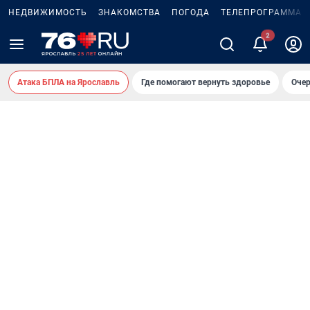
НЕДВИЖИМОСТЬ
ЗНАКОМСТВА
ПОГОДА
ТЕЛЕПРОГРАММА
2
Атака БПЛА на Ярославль
Где помогают вернуть здоровье
Очер