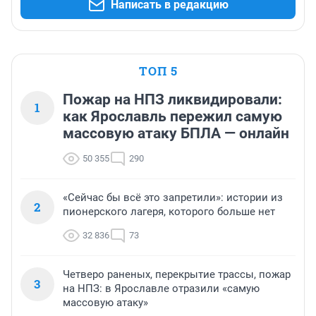
Написать в редакцию
ТОП 5
Пожар на НПЗ ликвидировали:
1
как Ярославль пережил самую
массовую атаку БПЛА — онлайн
50 355
290
«Сейчас бы всё это запретили»: истории из
2
пионерского лагеря, которого больше нет
32 836
73
Четверо раненых, перекрытие трассы, пожар
3
на НПЗ: в Ярославле отразили «самую
массовую атаку»