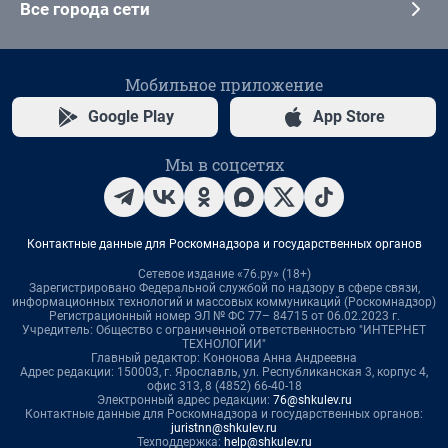
Все города сети
Мобильное приложение
Google Play
App Store
Мы в соцсетях
Контактные данные для Роскомнадзора и государственных органов
Сетевое издание «76.ру» (18+)
Зарегистрировано Федеральной службой по надзору в сфере связи,
информационных технологий и массовых коммуникаций (Роскомнадзор)
Регистрационный номер ЭЛ № ФС 77– 84715 от 06.02.2023 г.
Учредитель: Общество с ограниченной ответственностью "ИНТЕРНЕТ
ТЕХНОЛОГИИ"
Главный редактор: Кононова Анна Андреевна
Адрес редакции: 150003, г. Ярославль, ул. Республиканская 3, корпус 4,
офис 313, 8 (4852) 66-40-18
Электронный адрес редакции:
76@shkulev.ru
Контактные данные для Роскомнадзора и государственных органов:
juristnn@shkulev.ru
Техподдержка:
help@shkulev.ru