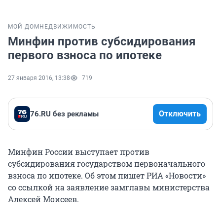
МОЙ ДОМ
НЕДВИЖИМОСТЬ
Минфин против субсидирования
первого взноса по ипотеке
27 января 2016, 13:38
719
Отключить
76.RU без рекламы
Минфин России выступает против
субсидирования государством первоначального
взноса по ипотеке. Об этом пишет РИА «Новости»
со ссылкой на заявление замглавы министерства
Алексей Моисеев.