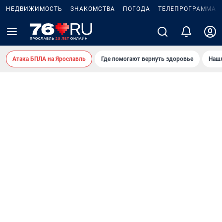
НЕДВИЖИМОСТЬ
ЗНАКОМСТВА
ПОГОДА
ТЕЛЕПРОГРАММА
Атака БПЛА на Ярославль
Где помогают вернуть здоровье
Нашл