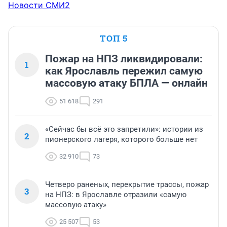
Новости СМИ2
ТОП 5
Пожар на НПЗ ликвидировали:
1
как Ярославль пережил самую
массовую атаку БПЛА — онлайн
51 618
291
«Сейчас бы всё это запретили»: истории из
2
пионерского лагеря, которого больше нет
32 910
73
Четверо раненых, перекрытие трассы, пожар
3
на НПЗ: в Ярославле отразили «самую
массовую атаку»
25 507
53