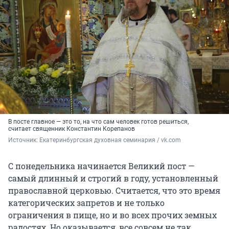
В посте главное — это то, на что сам человек готов решиться,
считает священник Константин Корепанов
Источник: 
Екатеринбургская духовная семинария / vk.com
С понедельника начинается Великий пост —
самый длинный и строгий в году, установленный
православной церковью. Считается, что это время
категорических запретов и не только
ограничения в пище, но и во всех прочих земных
радостях. Но оказывается, все совсем не так.