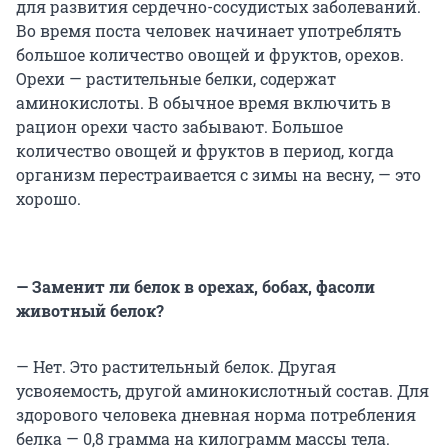
для развития сердечно-сосудистых заболеваний.
Во время поста человек начинает употреблять
большое количество овощей и фруктов, орехов.
Орехи — растительные белки, содержат
аминокислоты. В обычное время включить в
рацион орехи часто забывают. Большое
количество овощей и фруктов в период, когда
организм перестраивается с зимы на весну, — это
хорошо.
— Заменит ли белок в орехах, бобах, фасоли
животный белок?
— Нет. Это растительный белок. Другая
усвояемость, другой аминокислотный состав. Для
здорового человека дневная норма потребления
белка — 0,8 грамма на килограмм массы тела.