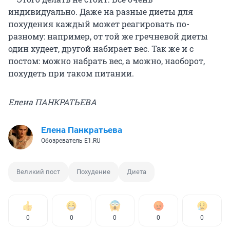
индивидуально. Даже на разные диеты для
похудения каждый может реагировать по-
разному: например, от той же гречневой диеты
один худеет, другой набирает вес. Так же и с
постом: можно набрать вес, а можно, наоборот,
похудеть при таком питании.
Елена ПАНКРАТЬЕВА
Елена Панкратьева
Обозреватель E1.RU
Великий пост
Похудение
Диета
0
0
0
0
0