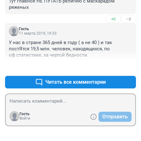
Тут главное НЕ ПУТАТЬ религию с маскарадом 
ряженых
+0
–0
Гость
11 марта 2019, 19:33
У нас в стране 365 дней в году ( а не 40 ) и так 
постЯтся 19,5 млн. человек, находящихся, по 
оф.статистике, за чертой бедности.
+2
–1
Читать все комментарии
Гость
Отправить
Войти