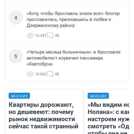
«Хочу, чтобы Ярославль знали все»: блогер
4
прославилась, признавшись в любви к
Дзержинскому району
16 447
49
«Четыре месяца больничных»: в Ярославле
5
автомобилист изувечил пассажира
«Яавтобуса»
16 062
48
МНЕНИЕ
МНЕНИЕ
Квартиры дорожают,
«Мы видим нов
но дешевеют: почему
Нолана»: с как
рынок недвижимости
настроем нужн
сейчас такой странный
смотреть «Оди
чтобы она не