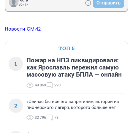
Гость
Отправить
Войти
Новости СМИ2
ТОП 5
Пожар на НПЗ ликвидировали:
1
как Ярославль пережил самую
массовую атаку БПЛА — онлайн
49 869
290
«Сейчас бы всё это запретили»: истории из
2
пионерского лагеря, которого больше нет
32 796
73