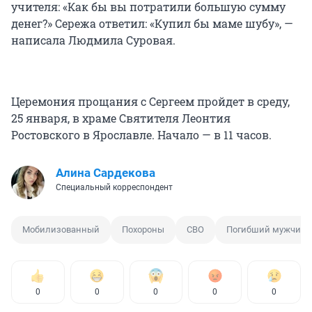
учителя: «Как бы вы потратили большую сумму
денег?» Сережа ответил: «Купил бы маме шубу», —
написала Людмила Суровая.
Церемония прощания с Сергеем пройдет в среду,
25 января, в храме Святителя Леонтия
Ростовского в Ярославле. Начало — в 11 часов.
Алина Сардекова
Специальный корреспондент
Мобилизованный
Похороны
СВО
Погибший мужчина
0
0
0
0
0