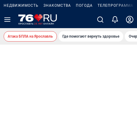
НЕДВИЖИМОСТЬ
ЗНАКОМСТВА
ПОГОДА
ТЕЛЕПРОГРАММА
Атака БПЛА на Ярославль
Где помогают вернуть здоровье
Очер