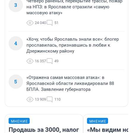
Четверо раненых, перекрытие трассы, пожар
3
на НПЗ: в Ярославле отразили «самую
массовую атаку»
24 040
51
«Хочу, чтобы Ярославль знали все»: блогер
4
прославилась, признавшись в любви к
Дзержинскому району
16 357
49
«Отражена самая массовая атака»: в
5
Ярославской области ликвидировали 88
БПЛА. Заявление губернатора
13 909
110
МНЕНИЕ
МНЕНИЕ
Продашь за 3000, налог
«Мы видим нов