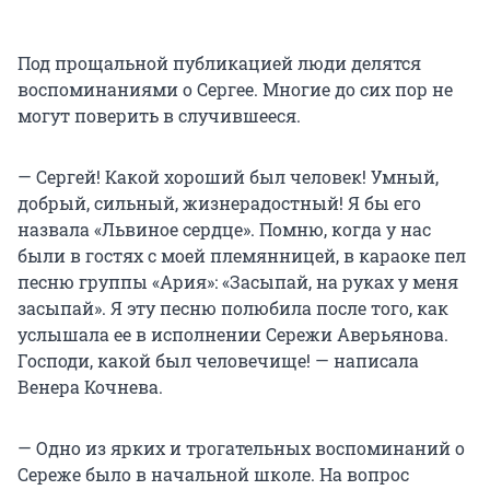
Под прощальной публикацией люди делятся
воспоминаниями о Сергее. Многие до сих пор не
могут поверить в случившееся.
— Сергей! Какой хороший был человек! Умный,
добрый, сильный, жизнерадостный! Я бы его
назвала «Львиное сердце». Помню, когда у нас
были в гостях с моей племянницей, в караоке пел
песню группы «Ария»: «Засыпай, на руках у меня
засыпай». Я эту песню полюбила после того, как
услышала ее в исполнении Сережи Аверьянова.
Господи, какой был человечище! — написала
Венера Кочнева.
— Одно из ярких и трогательных воспоминаний о
Сереже было в начальной школе. На вопрос