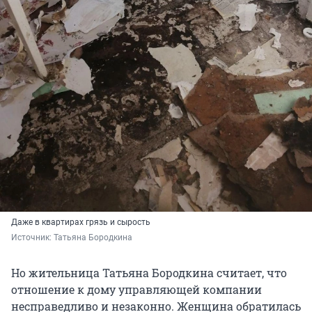
Даже в квартирах грязь и сырость
Источник: 
Татьяна Бородкина
Но жительница Татьяна Бородкина считает, что
отношение к дому управляющей компании
несправедливо и незаконно. Женщина обратилась