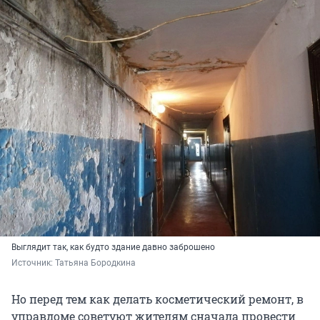
Выглядит так, как будто здание давно заброшено
Источник: 
Татьяна Бородкина
Но перед тем как делать косметический ремонт, в
управдоме советуют жителям сначала провести