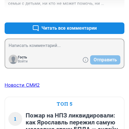
семьи с детьми, ни кто не может помочь, ни 
государство наше, ни кто
+0
–0
Читать все комментарии
Гость
Отправить
Войти
Новости СМИ2
ТОП 5
Пожар на НПЗ ликвидировали:
1
как Ярославль пережил самую