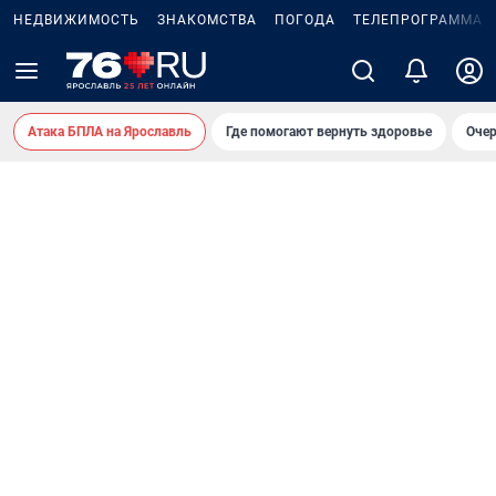
НЕДВИЖИМОСТЬ
ЗНАКОМСТВА
ПОГОДА
ТЕЛЕПРОГРАММА
Атака БПЛА на Ярославль
Где помогают вернуть здоровье
Очер