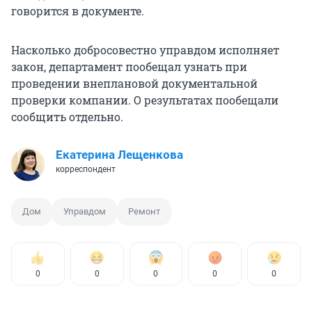
говорится в документе.
Насколько добросовестно управдом исполняет
закон, департамент пообещал узнать при
проведении внеплановой документальной
проверки компании. О результатах пообещали
сообщить отдельно.
Екатерина Лещенкова
корреспондент
Дом
Управдом
Ремонт
0
0
0
0
0