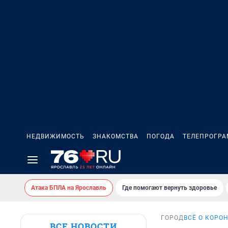
НЕДВИЖИМОСТЬ
ЗНАКОМСТВА
ПОГОДА
ТЕЛЕПРОГР
Атака БПЛА на Ярославль
Где помогают вернуть здоровье
ГОРОД
ВСЁ О КОРО
ВСЕ НОВОСТИ