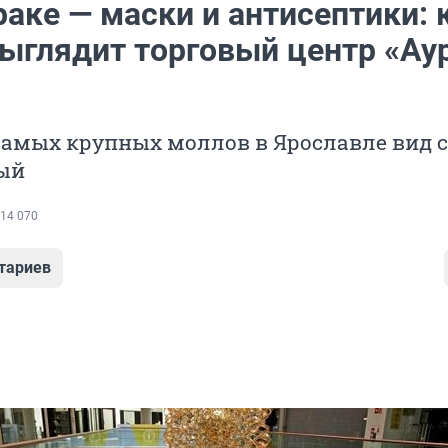
аке — маски и антисептики: 
выглядит торговый центр «Аур
самых крупных моллов в Ярославле вид 
ый
14 070
тариев