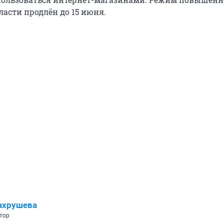
ласти продлён до 15 июня.
ахрушева
тор