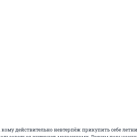
, кому действительно невтерпёж прикупить себе летни
пользоваться интернет-магазинами. Режим повышен