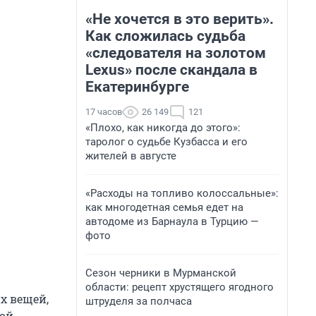
«Не хочется в это верить».
Как сложилась судьба
«следователя на золотом
Lexus» после скандала в
Екатеринбурге
17 часов
26 149
121
«Плохо, как никогда до этого»:
таролог о судьбе Кузбасса и его
жителей в августе
«Расходы на топливо колоссальные»:
как многодетная семья едет на
автодоме из Барнаула в Турцию —
фото
Сезон черники в Мурманской
области: рецепт хрустящего ягодного
х вещей,
штруделя за полчаса
ной