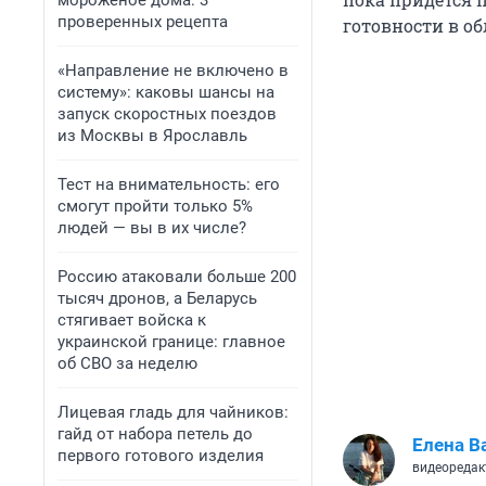
мороженое дома: 3
проверенных рецепта
готовности в об
«Направление не включено в
систему»: каковы шансы на
запуск скоростных поездов
из Москвы в Ярославль
Тест на внимательность: его
смогут пройти только 5%
людей — вы в их числе?
Россию атаковали больше 200
тысяч дронов, а Беларусь
стягивает войска к
украинской границе: главное
об СВО за неделю
Лицевая гладь для чайников:
гайд от набора петель до
Елена В
первого готового изделия
видеоредак