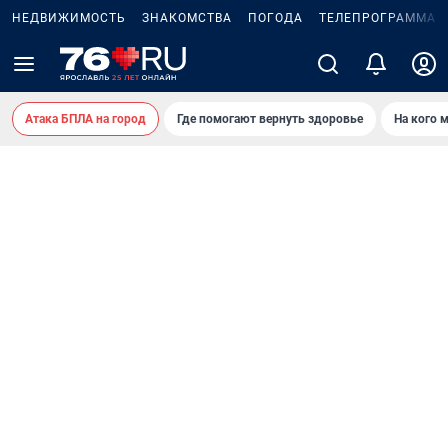
НЕДВИЖИМОСТЬ
ЗНАКОМСТВА
ПОГОДА
ТЕЛЕПРОГРАММА
Атака БПЛА на город
Где помогают вернуть здоровье
На кого 