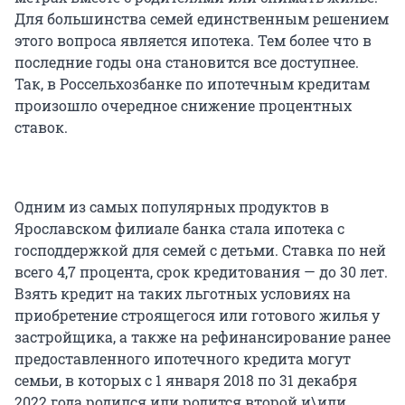
Для большинства семей единственным решением
этого вопроса является ипотека. Тем более что в
последние годы она становится все доступнее.
Так, в Россельхозбанке по ипотечным кредитам
произошло очередное снижение процентных
ставок.
Одним из самых популярных продуктов в
Ярославском филиале банка стала ипотека с
господдержкой для семей с детьми. Ставка по ней
всего 4,7 процента, срок кредитования — до 30 лет.
Взять кредит на таких льготных условиях на
приобретение строящегося или готового жилья у
застройщика, а также на рефинансирование ранее
предоставленного ипотечного кредита могут
семьи, в которых с 1 января 2018 по 31 декабря
2022 года родился или родится второй и\или