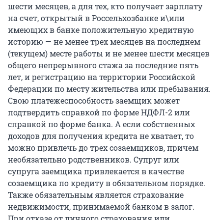
шести месяцев, а для тех, кто получает зарплату
на счет, открытый в Россельхозбанке и\или
имеющих в банке положительную кредитную
историю — не менее трех месяцев на последнем
(текущем) месте работы и не менее шести месяцев
общего непрерывного стажа за последние пять
лет, и регистрацию на территории Российской
Федерации по месту жительства или пребывания.
Свою платежеспособность заемщик может
подтвердить справкой по форме НДФЛ-2 или
справкой по форме банка. А если собственных
доходов для получения кредита не хватает, то
можно привлечь до трех созаемщиков, причем
необязательно родственников. Супруг или
супруга заемщика привлекается в качестве
созаемщика по кредиту в обязательном порядке.
Также обязательным является страхование
недвижимости, принимаемой банком в залог.
При отказе от личного страхования или