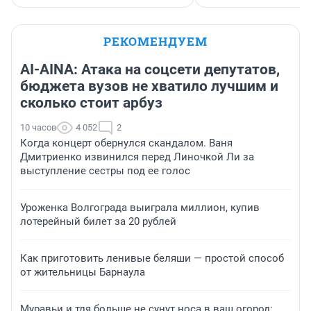
РЕКОМЕНДУЕМ
AI-AINA: Атака на соцсети депутатов,
бюджета вузов не хватило лучшим и
сколько стоит арбуз
10 часов
4 052
2
Когда концерт обернулся скандалом. Ваня
Дмитриенко извинился перед Линочкой Ли за
выступление сестры под ее голос
Уроженка Волгограда выиграла миллион, купив
лотерейный билет за 20 рублей
Как приготовить ленивые беляши — простой способ
от жительницы Барнаула
Муравьи и тля больше не сунут носа в ваш огород: