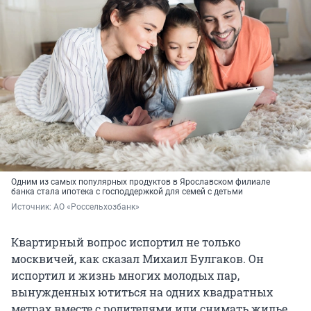
Одним из самых популярных продуктов в Ярославском филиале
банка стала ипотека с господдержкой для семей с детьми
Источник: 
АО «Россельхозбанк»
Квартирный вопрос испортил не только
москвичей, как сказал Михаил Булгаков. Он
испортил и жизнь многих молодых пар,
вынужденных ютиться на одних квадратных
метрах вместе с родителями или снимать жилье.