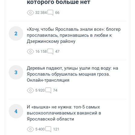
которого больше нет
32 384
66
«Хочу, чтобы Ярославль знали все»: блогер
2
прославилась, признавшись в любви к
Дзержинскому району
16 158
47
Деревья падают, улицы ушли под воду: на
3
Ярославль обрушилась мощная гроза.
Онлайн-трансляция
5 920
74
И «вышка» не нужна: топ-5 самых
4
высокооплачиваемых вакансий в
Ярославской области
5 400
121