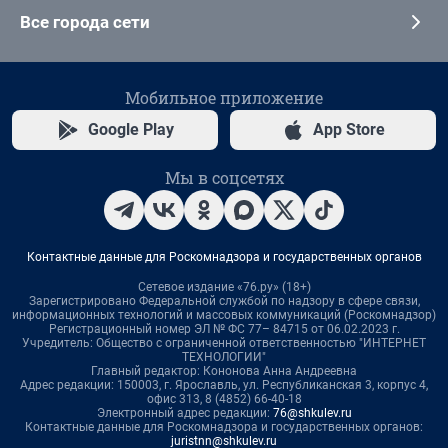
Все города сети
Мобильное приложение
Google Play
App Store
Мы в соцсетях
Контактные данные для Роскомнадзора и государственных органов
Сетевое издание «76.ру» (18+)
Зарегистрировано Федеральной службой по надзору в сфере связи,
информационных технологий и массовых коммуникаций (Роскомнадзор)
Регистрационный номер ЭЛ № ФС 77– 84715 от 06.02.2023 г.
Учредитель: Общество с ограниченной ответственностью "ИНТЕРНЕТ
ТЕХНОЛОГИИ"
Главный редактор: Кононова Анна Андреевна
Адрес редакции: 150003, г. Ярославль, ул. Республиканская 3, корпус 4,
офис 313, 8 (4852) 66-40-18
Электронный адрес редакции:
76@shkulev.ru
Контактные данные для Роскомнадзора и государственных органов:
juristnn@shkulev.ru