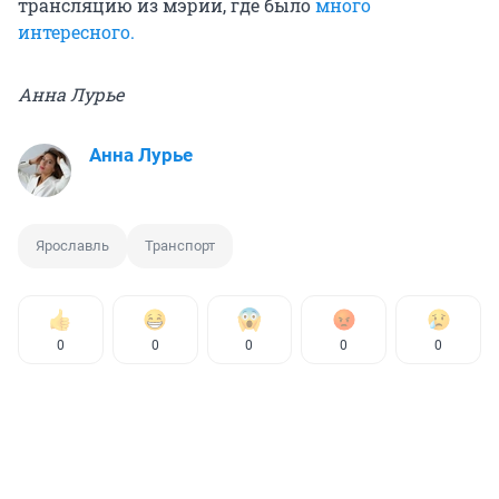
трансляцию из мэрии, где было
много
интересного.
Анна Лурье
Анна Лурье
Ярославль
Транспорт
0
0
0
0
0