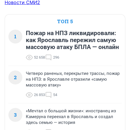
Новости СМИ2
ТОП 5
Пожар на НПЗ ликвидировали:
1
как Ярославль пережил самую
массовую атаку БПЛА — онлайн
52 658
296
Четверо раненых, перекрытие трассы, пожар
2
на НПЗ: в Ярославле отразили «самую
массовую атаку»
26 853
54
«Мечтал о большой жизни»: иностранец из
3
Камеруна переехал в Ярославль и создал
здесь семью — история