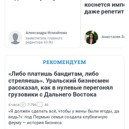
коснется импор
даже репетито
Александра Исмайлова
Анастасия Зав
заместитель главного
редактора 63.RU
РЕКОМЕНДУЕМ
«Либо платишь бандитам, либо
стреляешь». Уральский бизнесмен
рассказал, как в нулевые перегонял
грузовики с Дальнего Востока
4 часа
7 796
46
«Я должен сделать всё, чтобы у жены были ягоды, да
ведь?»: под Пермью семья создала клубничную
ферму — история бизнеса