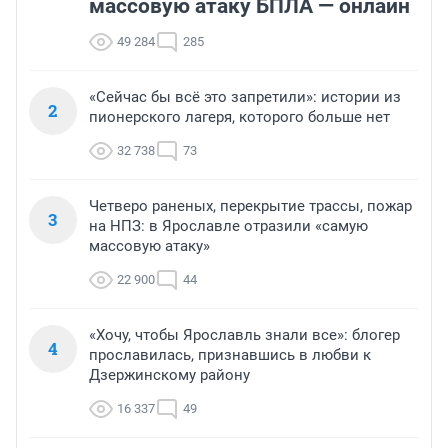
массовую атаку БПЛА — онлайн
49 284
285
«Сейчас бы всё это запретили»: истории из
2
пионерского лагеря, которого больше нет
32 738
73
Четверо раненых, перекрытие трассы, пожар
3
на НПЗ: в Ярославле отразили «самую
массовую атаку»
22 900
44
«Хочу, чтобы Ярославль знали все»: блогер
4
прославилась, признавшись в любви к
Дзержинскому району
16 337
49