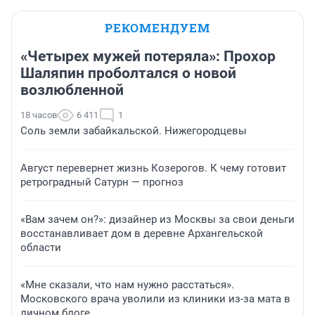
РЕКОМЕНДУЕМ
«Четырех мужей потеряла»: Прохор
Шаляпин проболтался о новой
возлюбленной
18 часов
6 411
1
Соль земли забайкальской. Нижегородцевы
Август перевернет жизнь Козерогов. К чему готовит
ретроградный Сатурн — прогноз
«Вам зачем он?»: дизайнер из Москвы за свои деньги
восстанавливает дом в деревне Архангельской
области
«Мне сказали, что нам нужно расстаться».
Московского врача уволили из клиники из-за мата в
личном блоге