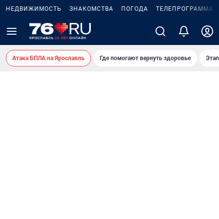
НЕДВИЖИМОСТЬ
ЗНАКОМСТВА
ПОГОДА
ТЕЛЕПРОГРАММА
Атака БПЛА на Ярославль
Где помогают вернуть здоровье
Этап