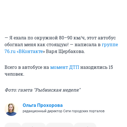
— Я ехала по окружной 80–90 км/ч, этот автобус
обогнал меня как стоящую! — написала в
гр
уппе
76.ru «ВКонтакте
» Варя Щербакова.
Всего в автобусе на
момент ДТП
находились 15
человек.
Фото: газета "Рыбинская неделя"
Ольга Прохорова
редакционный директор Сети городских порталов