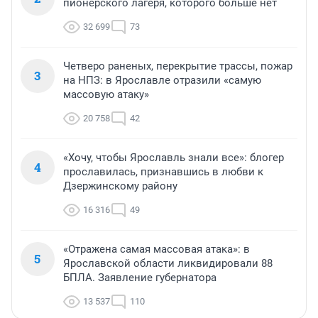
пионерского лагеря, которого больше нет
32 699
73
Четверо раненых, перекрытие трассы, пожар
3
на НПЗ: в Ярославле отразили «самую
массовую атаку»
20 758
42
«Хочу, чтобы Ярославль знали все»: блогер
4
прославилась, признавшись в любви к
Дзержинскому району
16 316
49
«Отражена самая массовая атака»: в
5
Ярославской области ликвидировали 88
БПЛА. Заявление губернатора
13 537
110