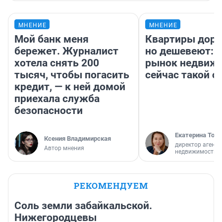
МНЕНИЕ
МНЕНИЕ
Мой банк меня
Квартиры дор
бережет. Журналист
но дешевеют: 
хотела снять 200
рынок недвиж
тысяч, чтобы погасить
сейчас такой 
кредит, — к ней домой
приехала служба
безопасности
Екатерина Торо
Ксения Владимирская
директор агентс
Автор мнения
недвижимости
РЕКОМЕНДУЕМ
Соль земли забайкальской.
Нижегородцевы