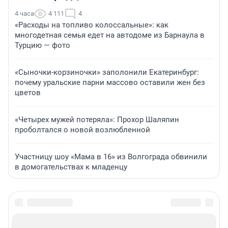
4 часа
4 111
4
«Расходы на топливо колоссальные»: как
многодетная семья едет на автодоме из Барнаула в
Турцию — фото
«Сыночки-корзиночки» заполонили Екатеринбург:
почему уральские парни массово оставили жен без
цветов
«Четырех мужей потеряла»: Прохор Шаляпин
проболтался о новой возлюбленной
Участницу шоу «Мама в 16» из Волгограда обвинили
в домогательствах к младенцу