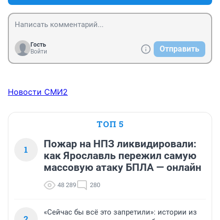
Гость
Отправить
Войти
Новости СМИ2
ТОП 5
Пожар на НПЗ ликвидировали:
1
как Ярославль пережил самую
массовую атаку БПЛА — онлайн
48 289
280
«Сейчас бы всё это запретили»: истории из
2