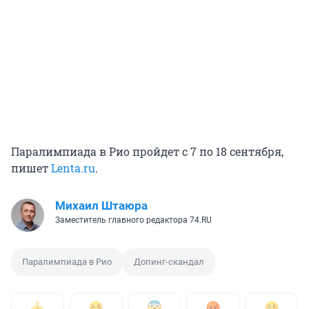
Паралимпиада в Рио пройдет с 7 по 18 сентября,
пишет
Lenta.ru
.
Михаил Штаюра
Заместитель главного редактора 74.RU
Паралимпиада в Рио
Допинг-скандал