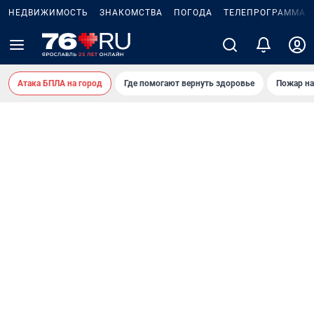
НЕДВИЖИМОСТЬ
ЗНАКОМСТВА
ПОГОДА
ТЕЛЕПРОГРАММА
Атака БПЛА на город
Где помогают вернуть здоровье
Пожар на