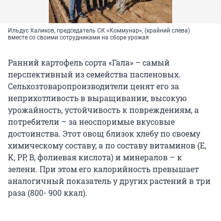
Ильдус Халиков, председатель СК «Коммунар», (крайний слева)
вместе со своими сотрудниками на сборе урожая
Ранний картофель сорта «Гала» – самый
перспективный из семейства пасленовых.
Сельхозтоваропроизводители ценят его за
неприхотливость в выращивании, высокую
урожайность, устойчивость к повреждениям, а
потребители – за неоспоримые вкусовые
достоинства. Этот овощ близок хлебу по своему
химическому составу, а по составу витаминов (E,
K, PP, B, фолиевая кислота) и минералов – к
зелени. При этом его калорийность превышает
аналогичный показатель у других растений в три
раза (800- 900 ккал).