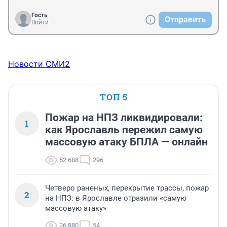
Гость
Отправить
Войти
Новости СМИ2
ТОП 5
Пожар на НПЗ ликвидировали:
1
как Ярославль пережил самую
массовую атаку БПЛА — онлайн
52 688
296
Четверо раненых, перекрытие трассы, пожар
2
на НПЗ: в Ярославле отразили «самую
массовую атаку»
26 880
54