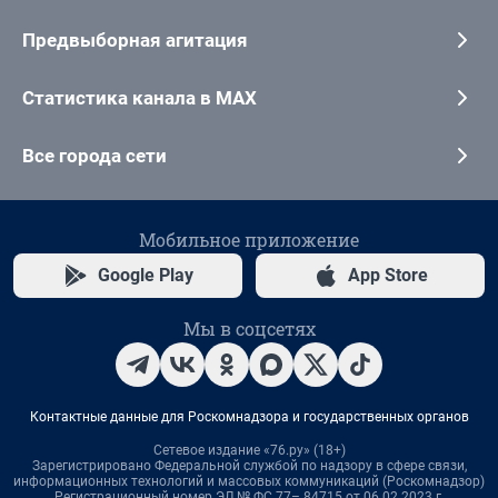
Предвыборная агитация
Статистика канала в MAX
Все города сети
Мобильное приложение
Google Play
App Store
Мы в соцсетях
Контактные данные для Роскомнадзора и государственных органов
Сетевое издание «76.ру» (18+)
Зарегистрировано Федеральной службой по надзору в сфере связи,
информационных технологий и массовых коммуникаций (Роскомнадзор)
Регистрационный номер ЭЛ № ФС 77– 84715 от 06.02.2023 г.