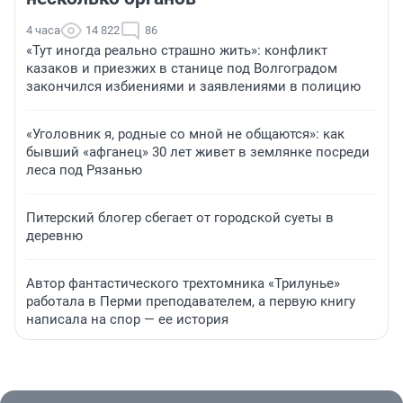
4 часа
14 822
86
«Тут иногда реально страшно жить»: конфликт
казаков и приезжих в станице под Волгоградом
закончился избиениями и заявлениями в полицию
«Уголовник я, родные со мной не общаются»: как
бывший «афганец» 30 лет живет в землянке посреди
леса под Рязанью
Питерский блогер сбегает от городской суеты в
деревню
Автор фантастического трехтомника «Трилунье»
работала в Перми преподавателем, а первую книгу
написала на спор — ее история