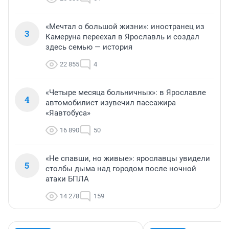
«Мечтал о большой жизни»: иностранец из
3
Камеруна переехал в Ярославль и создал
здесь семью — история
22 855
4
«Четыре месяца больничных»: в Ярославле
4
автомобилист изувечил пассажира
«Яавтобуса»
16 890
50
«Не спавши, но живые»: ярославцы увидели
5
столбы дыма над городом после ночной
атаки БПЛА
14 278
159