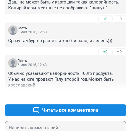
Даа.. не может быть у картошки такая калорийность. 
Копирайтеры местные не соображают "пишут "
+0
–0
Гость
6 мая 2016, 12:58
Сразу гамбургер растет: и хлеб, и сало, и зелень)))
+0
–0
Гость
6 мая 2016, 12:43
Обычно указывают калорийность 100гр продукта.

У нас на юге продают Галу второй год.Может быть 
ярославский.
+0
–0
Читать все комментарии