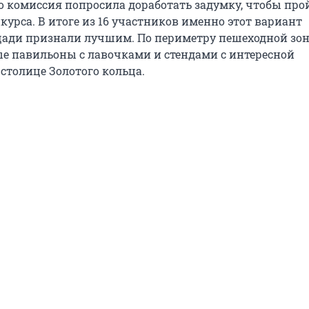
о комиссия попросила доработать задумку, чтобы про
курса. В итоге из 16 участников именно этот вариант
щади признали лучшим. По периметру пешеходной зо
е павильоны с лавочками и стендами с интересной
столице Золотого кольца.