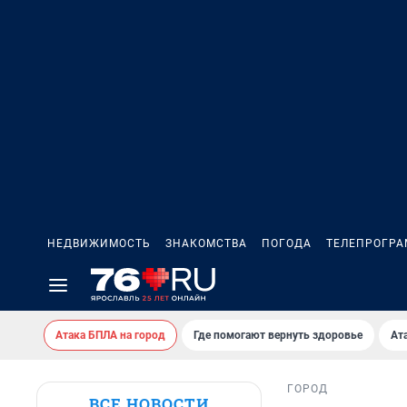
НЕДВИЖИМОСТЬ
ЗНАКОМСТВА
ПОГОДА
ТЕЛЕПРОГР
Атака БПЛА на город
Где помогают вернуть здоровье
Ат
ГОРОД
ВСЕ НОВОСТИ