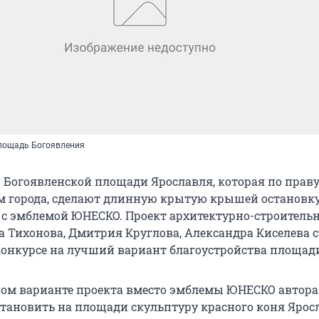
площадь Богоявления
 Богоявленской площади Ярославля, которая по прав
м города, сделают длинную крытую крышей остановку
с эмблемой ЮНЕСКО. Проект архитектурно-строитель
 Тихонова, Дмитрия Круглова, Александра Киселева с
конкурсе на лучший вариант благоустройства площад
ом варианте проекта вместо эмблемы ЮНЕСКО автор
становить на площади скульптуру красного коня Ярос