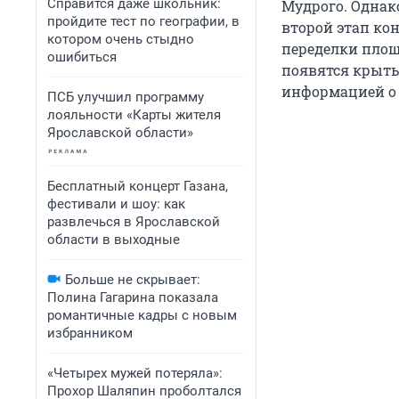
Справится даже школьник:
Мудрого. Однак
пройдите тест по географии, в
второй этап кон
котором очень стыдно
переделки пло
ошибиться
появятся крыты
информацией о 
ПСБ улучшил программу
лояльности «Карты жителя
Ярославской области»
Бесплатный концерт Газана,
фестивали и шоу: как
развлечься в Ярославской
области в выходные
Больше не скрывает:
Полина Гагарина показала
романтичные кадры с новым
избранником
«Четырех мужей потеряла»:
Прохор Шаляпин проболтался