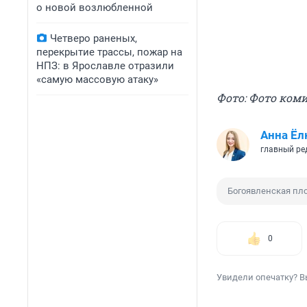
о новой возлюбленной
Четверо раненых,
перекрытие трассы, пожар на
НПЗ: в Ярославле отразили
«самую массовую атаку»
Фото: Фото ком
Анна Ёл
главный ре
Богоявленская пл
0
Увидели опечатку? В