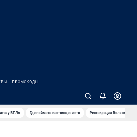
ГРЫ
ПРОМОКОДЫ
 атаку БПЛА
Где поймать настоящее лето
Реставрация Волковского