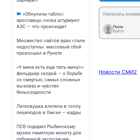
Барбары»
«Обнулили табло»:
ярославцы снова штурмуют
АЗС — что происходит
Гость
Войти
Множество сайтов враз стали
недоступны: массовый сбой
произошел в Рунете
«У меня есть еще пять минут»:
Новости СМИ2
фельдшер скорой — о борьбе
со смертью, самых сложных
вызовах и чувстве
безысходности
Легковушка влетела в толпу
пешеходов в Омске — кадры
ПСБ подарил Рыбинскому
музею памятную монету для
публичной экспозиции