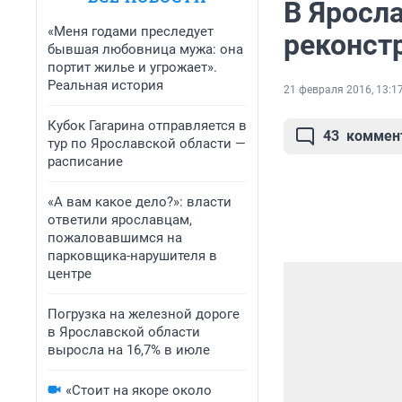
В Яросл
«Меня годами преследует
реконст
бывшая любовница мужа: она
портит жилье и угрожает».
Реальная история
21 февраля 2016, 13:1
Кубок Гагарина отправляется в
43
коммен
тур по Ярославской области —
расписание
«А вам какое дело?»: власти
ответили ярославцам,
пожаловавшимся на
парковщика-нарушителя в
центре
Погрузка на железной дороге
в Ярославской области
выросла на 16,7% в июле
«Стоит на якоре около