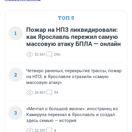
ТОП 5
Пожар на НПЗ ликвидировали:
1
как Ярославль пережил самую
массовую атаку БПЛА — онлайн
52 661
296
Четверо раненых, перекрытие трассы, пожар
2
на НПЗ: в Ярославле отразили «самую
массовую атаку»
26 861
54
«Мечтал о большой жизни»: иностранец из
3
Камеруна переехал в Ярославль и создал
здесь семью — история
22 357
4