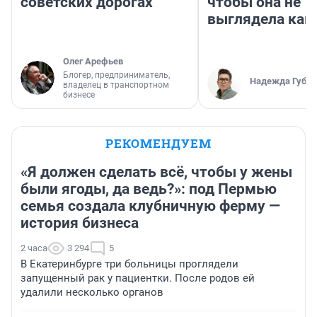
советских дорогах
чтобы она не
выглядела как
Олег Арефьев
Блогер, предприниматель,
Надежда Губар
владелец в транспортном
бизнесе
РЕКОМЕНДУЕМ
«Я должен сделать всё, чтобы у жены
были ягоды, да ведь?»: под Пермью
семья создала клубничную ферму —
история бизнеса
2 часа
3 294
5
В Екатеринбурге три больницы проглядели
запущенный рак у пациентки. После родов ей
удалили несколько органов