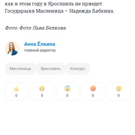
как в этом году в Ярославль не приедет
Государыня Масленица – Надежда Бабкина.
Фото: Фото Льва Белкова
Анна Ёлкина
главный редактор
Масленица
Ярославль
Конкурс
0
0
0
0
0