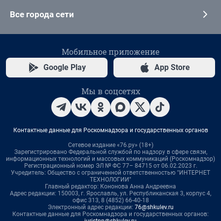
Все города сети
Мобильное приложение
Google Play
App Store
Мы в соцсетях
Контактные данные для Роскомнадзора и государственных органов
Сетевое издание «76.ру» (18+)
Зарегистрировано Федеральной службой по надзору в сфере связи,
информационных технологий и массовых коммуникаций (Роскомнадзор)
Регистрационный номер ЭЛ № ФС 77– 84715 от 06.02.2023 г.
Учредитель: Общество с ограниченной ответственностью "ИНТЕРНЕТ
ТЕХНОЛОГИИ"
Главный редактор: Кононова Анна Андреевна
Адрес редакции: 150003, г. Ярославль, ул. Республиканская 3, корпус 4,
офис 313, 8 (4852) 66-40-18
Электронный адрес редакции:
76@shkulev.ru
Контактные данные для Роскомнадзора и государственных органов:
juristnn@shkulev.ru