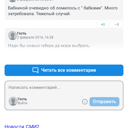
Бабкиной очевидно об ломилось с " бабками". Много 
затребовала. Тяжелый случай.
+0
–0
Гость
2 февраля 2016, 16:38
Надо бы новых губера да мэра выбрать.
+0
–1
Читать все комментарии
Гость
Отправить
Войти
Новости СМИ2