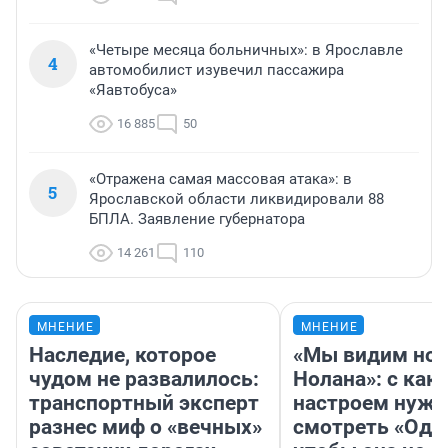
«Четыре месяца больничных»: в Ярославле
4
автомобилист изувечил пассажира
«Яавтобуса»
16 885
50
«Отражена самая массовая атака»: в
5
Ярославской области ликвидировали 88
БПЛА. Заявление губернатора
14 261
110
МНЕНИЕ
МНЕНИЕ
Наследие, которое
«Мы видим нов
чудом не развалилось:
Нолана»: с как
транспортный эксперт
настроем нужн
разнес миф о «вечных»
смотреть «Оди