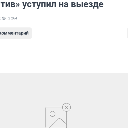
тив» уступил на выезде
0
2 264
 комментарий