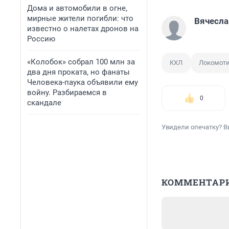
Дома и автомобили в огне,
мирные жители погибли: что
Вячесла
известно о налетах дронов на
Россию
«Колобок» собрал 100 млн за
КХЛ
Локомот
два дня проката, но фанаты
Человека-паука объявили ему
войну. Разбираемся в
0
скандале
Увидели опечатку? В
КОММЕНТАР