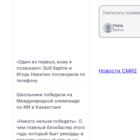
Гость
Войти
«Один из первых, кому я
позвонил»: Боб Хартли и
Новости СМИ2
Игорь Никитин поговорили по
телефону
Школьники победили на
Международной олимпиаде
по ИИ в Казахстане
«Никого нельзя победить». О
чем главный блокбастер этого
года, который бьет рекорды в