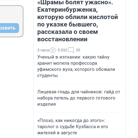
«Шрамы болят ужасно».
Екатеринбурженка,
которую облили кислотой
по указке бывшего,
равить
рассказала о своем
восстановлении
3 часа
5 032
35
Ученый в изгнании: какую тайну
хранит могила профессора
уфимского вуза, которого обожали
студенты
Лицевая гладь для чайников: гайд от
набора петель до первого готового
изделия
«Плохо, как никогда до этого»:
таролог о судьбе Кузбасса и его
жителей в августе