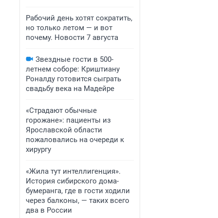
Рабочий день хотят сократить,
но только летом — и вот
почему. Новости 7 августа
Звездные гости в 500-
летнем соборе: Криштиану
Роналду готовится сыграть
свадьбу века на Мадейре
«Страдают обычные
горожане»: пациенты из
Ярославской области
пожаловались на очереди к
хирургу
«Жила тут интеллигенция».
История сибирского дома-
бумеранга, где в гости ходили
через балконы, — таких всего
два в России