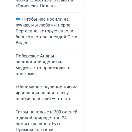
прокате: честный отзыв на
«Одиссею» Нолана
«Чтобы нас носили на
ручках, мы любим»: нерпа
Сергеевна, которую спасли
бельком, стала звездой Сети.
Видео
Побережье Анапы
заполонили ядовитые
медузы: что происходит с
пляжами
«Напоминает куриное мясо»:
ярославцы нашли в лесу
необычный гриб — что это
Тигры на пляже и 300 оленей
в дикой природе: топ-24
самых красивых бухт
Приморского края