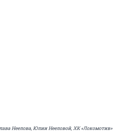
слава Неелова, Юлии Нееловой, ХК «Локомотив»