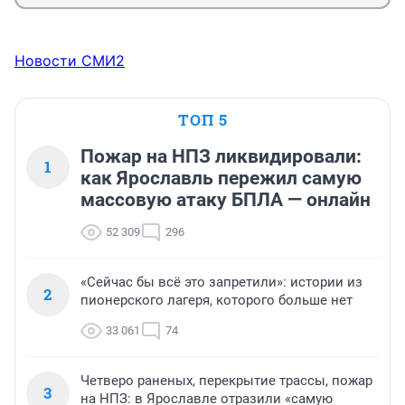
Новости СМИ2
ТОП 5
Пожар на НПЗ ликвидировали:
1
как Ярославль пережил самую
массовую атаку БПЛА — онлайн
52 309
296
«Сейчас бы всё это запретили»: истории из
2
пионерского лагеря, которого больше нет
33 061
74
Четверо раненых, перекрытие трассы, пожар
3
на НПЗ: в Ярославле отразили «самую