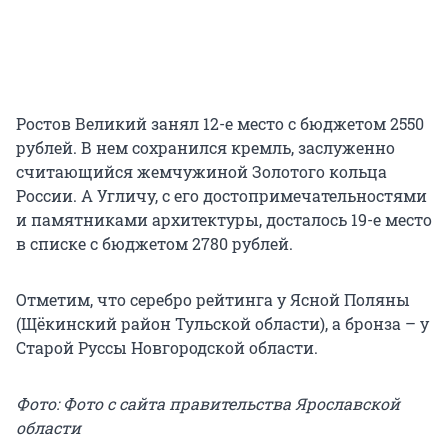
Ростов Великий
занял 12-е место с бюджетом 2550
рублей. В нем сохранился кремль, заслуженно
считающийся жемчужиной Золотого кольца
России. А Угличу, с его достопримечательностями
и памятниками архитектуры, досталось 19-е место
в списке с бюджетом 2780 рублей.
Отметим, что серебро рейтинга у Ясной Поляны
(Щёкинский район Тульской области), а бронза – у
Старой Руссы Новгородской области.
Фото: Фото с сайта правительства Ярославской
области