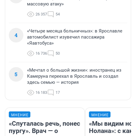
массовую атаку»
26 357
54
«Четыре месяца больничных»: в Ярославле
4
автомобилист изувечил пассажира
«Яавтобуса»
16 736
50
«Мечтал о большой жизни»: иностранец из
5
Камеруна переехал в Ярославль и создал
здесь семью — история
16 183
17
МНЕНИЕ
МНЕНИЕ
«Спуталась речь, понес
«Мы видим нов
пургу». Врач — о
Нолана»: с как