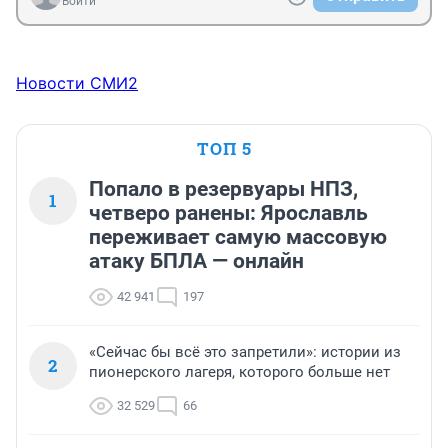
Войти
Новости СМИ2
ТОП 5
Попало в резервуары НПЗ,
1
четверо ранены: Ярославль
переживает самую массовую
атаку БПЛА — онлайн
42 941
197
«Сейчас бы всё это запретили»: истории из
2
пионерского лагеря, которого больше нет
32 529
66