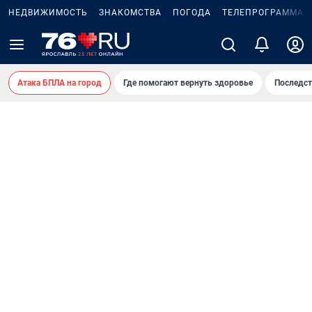
НЕДВИЖИМОСТЬ
ЗНАКОМСТВА
ПОГОДА
ТЕЛЕПРОГРАММА
Атака БПЛА на город
Где помогают вернуть здоровье
Последст