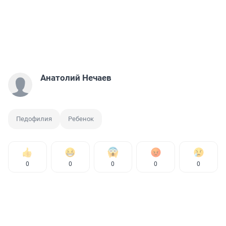
Анатолий Нечаев
Педофилия
Ребенок
0
0
0
0
0