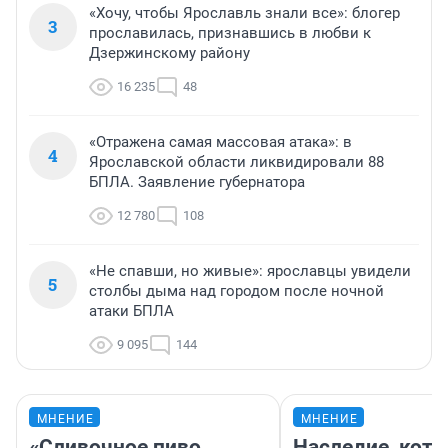
«Хочу, чтобы Ярославль знали все»: блогер
3
прославилась, признавшись в любви к
Дзержинскому району
16 235
48
«Отражена самая массовая атака»: в
4
Ярославской области ликвидировали 88
БПЛА. Заявление губернатора
12 780
108
«Не спавши, но живые»: ярославцы увидели
5
столбы дыма над городом после ночной
атаки БПЛА
9 095
144
МНЕНИЕ
МНЕНИЕ
«Сливочное пиво
Наследие, кото