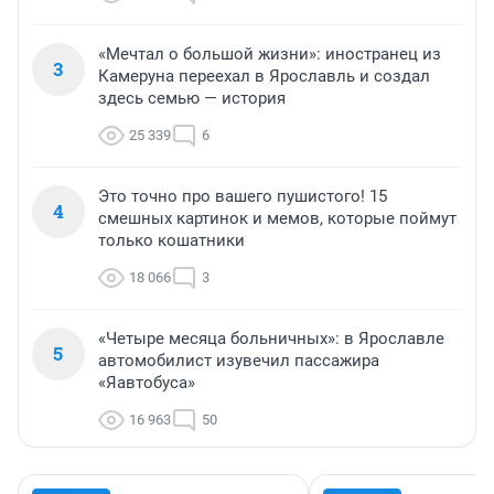
«Мечтал о большой жизни»: иностранец из
3
Камеруна переехал в Ярославль и создал
здесь семью — история
25 339
6
Это точно про вашего пушистого! 15
4
смешных картинок и мемов, которые поймут
только кошатники
18 066
3
«Четыре месяца больничных»: в Ярославле
5
автомобилист изувечил пассажира
«Яавтобуса»
16 963
50