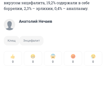
вирусом энцефалита, 19,2% содержали в себе
боррелии, 2,3% – эрлихии, 0,4% – анаплазму.
Анатолий Нечаев
Клещ
Энцефалит
0
0
0
0
0