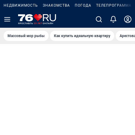
НЕДВИЖИМОСТЬ
ЗНАКОМСТВА
ПОГОДА
ТЕЛЕПРОГРАММА
Массовый мор рыбы
Как купить идеальную квартиру
Арестов