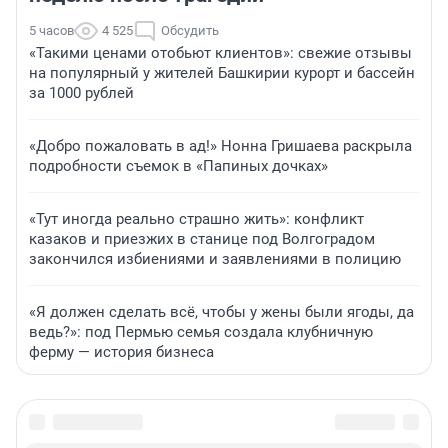
5 часов
4 525
Обсудить
«Такими ценами отобьют клиентов»: свежие отзывы
на популярный у жителей Башкирии курорт и бассейн
за 1000 рублей
«Добро пожаловать в ад!» Нонна Гришаева раскрыла
подробности съемок в «Папиных дочках»
«Тут иногда реально страшно жить»: конфликт
казаков и приезжих в станице под Волгоградом
закончился избиениями и заявлениями в полицию
«Я должен сделать всё, чтобы у жены были ягоды, да
ведь?»: под Пермью семья создала клубничную
ферму — история бизнеса