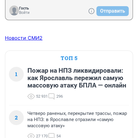
Гость
Отправить
Войти
Новости СМИ2
ТОП 5
Пожар на НПЗ ликвидировали:
1
как Ярославль пережил самую
массовую атаку БПЛА — онлайн
52 931
296
Четверо раненых, перекрытие трассы, пожар
2
на НПЗ: в Ярославле отразили «самую
массовую атаку»
27 170
54