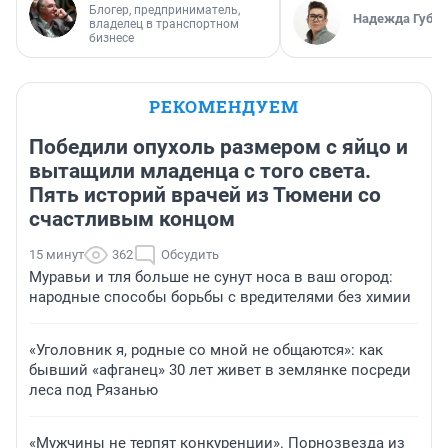
Блогер, предприниматель,
Надежда Губар
владелец в транспортном
бизнесе
РЕКОМЕНДУЕМ
Победили опухоль размером с яйцо и
вытащили младенца с того света.
Пять историй врачей из Тюмени со
счастливым концом
15 минут
362
Обсудить
Муравьи и тля больше не сунут носа в ваш огород:
народные способы борьбы с вредителями без химии
«Уголовник я, родные со мной не общаются»: как
бывший «афганец» 30 лет живет в землянке посреди
леса под Рязанью
«Мужчины не терпят конкуренции». Порнозвезда из