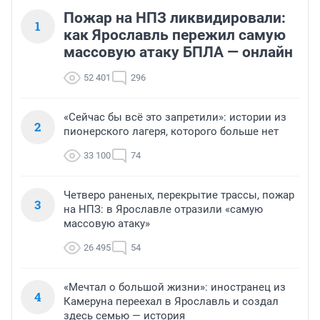
Пожар на НПЗ ликвидировали:
1
как Ярославль пережил самую
массовую атаку БПЛА — онлайн
52 401
296
«Сейчас бы всё это запретили»: истории из
2
пионерского лагеря, которого больше нет
33 100
74
Четверо раненых, перекрытие трассы, пожар
3
на НПЗ: в Ярославле отразили «самую
массовую атаку»
26 495
54
«Мечтал о большой жизни»: иностранец из
4
Камеруна переехал в Ярославль и создал
здесь семью — история