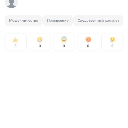
Мошенничество
Присвоение
Следственный комитет
0
0
0
0
0