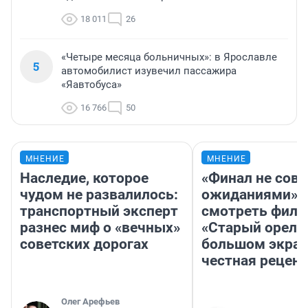
18 011
26
«Четыре месяца больничных»: в Ярославле
5
автомобилист изувечил пассажира
«Яавтобуса»
16 766
50
МНЕНИЕ
МНЕНИЕ
Наследие, которое
«Финал не совп
чудом не развалилось:
ожиданиями»: 
транспортный эксперт
смотреть фил
разнес миф о «вечных»
«Старый орел» 
советских дорогах
большом экран
честная рецен
Олег Арефьев