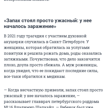
«Запах стоял просто ужасный: у нее
началось заражение»
В 2021 году трагедия с участием духовной
акушерки случилась в Санкт-Петербурге. У
женщины, которая обратилась за услугами
повитухи и решила рожать дома, роды оказались
затяжными. Почувствовав, что дело закончится
плохо, доула просто сбежала. А муж роженицы,
когда увидел, что ее покидают последние силы,
все-таки обратился к медикам.
— Когда несчастную привезли, запах стоял просто
ужасный: у нее началось заражение, —
рассказывает главврач петербургского роддома
№ 16 Владимир Шапкайц. — Ребенок был уже