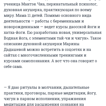
ученица Мантэк Чиа, перинатальный психолог,
духовная акушерка, практикующая по всему
миру. Мама 11 детей. Помимо основного вида
деятельности — работы с беременными и
новорожденными — ведет курсы даосской йоги и
хатха-йоги. Ею разработана новая, универсальная
Водная йога, с элементами тай-чи и чигун». Такое
описание духовной акушерки Марины
Дадашевой можно встретить в соцсетях и на
сайтах с многочисленными тренингами и
курсами самопознания. А вот что она говорит о
себе сама.
— Я даю ритуалы в молчании, дыхательные
практики, проговоры, парные медитации, йогу,
чигун в парном исполнении, упражнения
медитации для расширения сознания на