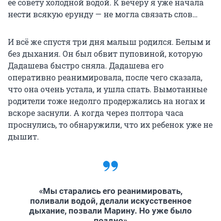
ее совету холодной водой. К вечеру я уже начала
нести всякую ерунду — не могла связать слов…
И всё же спустя три дня малыш родился. Белым и
без дыхания. Он был обвит пуповиной, которую
Дадашева быстро сняла. Дадашева его
оперативно реанимировала, после чего сказала,
что она очень устала, и ушла спать. Вымотанные
родители тоже недолго продержались на ногах и
вскоре заснули. А когда через полтора часа
проснулись, то обнаружили, что их ребенок уже не
дышит.
«Мы старались его реанимировать,
поливали водой, делали искусственное
дыхание, позвали Марину. Но уже было
поздно»