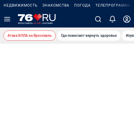
НЕДВИЖИМОСТЬ
ЗНАКОМСТВА
ПОГОДА
ТЕЛЕПРОГРАММА
Атака БПЛА на Ярославль
Где помогают вернуть здоровье
Изув