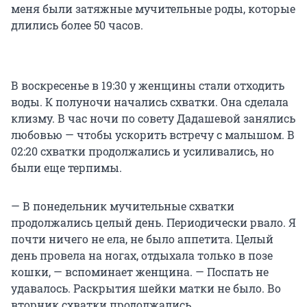
меня были затяжные мучительные роды, которые
длились более 50 часов.
В воскресенье в 19:30 у женщины стали отходить
воды. К полуночи начались схватки. Она сделала
клизму. В час ночи по совету Дадашевой занялись
любовью — чтобы ускорить встречу с малышом. В
02:20 схватки продолжались и усиливались, но
были еще терпимы.
— В понедельник мучительные схватки
продолжались целый день. Периодически рвало. Я
почти ничего не ела, не было аппетита. Целый
день провела на ногах, отдыхала только в позе
кошки, — вспоминает женщина. — Поспать не
удавалось. Раскрытия шейки матки не было. Во
вторник схватки продолжались.