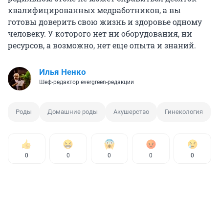
квалифицированных медработников, а вы
готовы доверить свою жизнь и здоровье одному
человеку. У которого нет ни оборудования, ни
ресурсов, а возможно, нет еще опыта и знаний.
Илья Ненко
Шеф-редактор evergreen-редакции
Роды
Домашние роды
Акушерство
Гинекология
0
0
0
0
0