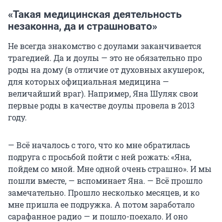
«Такая медицинская деятельность
незаконна, да и страшновато»
Не всегда знакомство с доулами заканчивается
трагедией. Да и доулы — это не обязательно про
роды на дому (в отличие от духовных акушерок,
для которых официальная медицина —
величайший враг). Например, Яна Шуляк свои
первые роды в качестве доулы провела в 2013
году.
— Всё началось с того, что ко мне обратилась
подруга с просьбой пойти с ней рожать: «Яна,
пойдем со мной. Мне одной очень страшно». И мы
пошли вместе, — вспоминает Яна. — Всё прошло
замечательно. Прошло несколько месяцев, и ко
мне пришла ее подружка. А потом заработало
сарафанное радио — и пошло-поехало. И оно