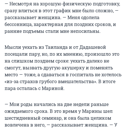
— Несмотря на хорошую физическую подготовку,
сразу влиться в этот график мне было сложно, —
рассказывает женщина. — Меня одолела
бессонница, характерная для поздних сроков, и
ранние подъемы стали мне непосильны.
Мысли уехать из Таиланда и от Дадашевой
посещали пару, но, по их мнению, произошло это
на слишком позднем сроке: уехать далеко не
смогут, вызвать другую акушерку и поменять
место — тоже, а сдаваться в госпиталь не хотелось
«из-за страхов грубого вмешательства». В итоге
пара осталась с Мариной.
— Мои роды начались на две недели раньше
ожидаемого срока. В это время у Марины шел
шестидневный семинар, и она была целиком
вовлечена в него, — рассказывает женщина. — У