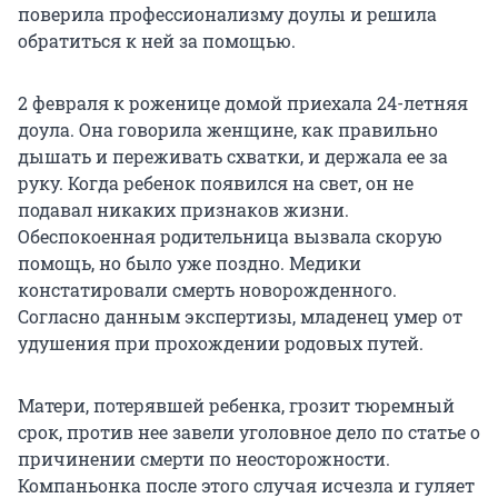
поверила профессионализму доулы и решила
обратиться к ней за помощью.
2 февраля к роженице домой приехала 24-летняя
доула. Она говорила женщине, как правильно
дышать и переживать схватки, и держала ее за
руку. Когда ребенок появился на свет, он не
подавал никаких признаков жизни.
Обеспокоенная родительница вызвала скорую
помощь, но было уже поздно. Медики
констатировали смерть новорожденного.
Согласно данным экспертизы, младенец умер от
удушения при прохождении родовых путей.
Матери, потерявшей ребенка, грозит тюремный
срок, против нее завели уголовное дело по статье о
причинении смерти по неосторожности.
Компаньонка после этого случая исчезла и гуляет