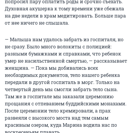
попросил пару оплатить роды и срочно съехать.
Духовная акушерка к тому времени уже сбежала
на две недели в храм медитировать. Больше пара
от нее ничего не слышала.
— Малыша нам удалось забрать из госпиталя, но
не сразу. Было много волокиты с полицией:
разными бумажками и справками, что ребенок
умер не насильственной смертью, — рассказывает
женщина. — Пока мы добивались всех
необходимых документов, тело нашего ребенка
передали в другой госпиталь в морг. Только на
четвертый день мы смогли забрать тело сына.
Там же в госпитале мы заказали церемонию
прощания с отпеванием буддийскими монахами.
После церемонии тело кремировали, а прах
развеяли с высокого моста над тем самым
красивым озером, куда Марина водила нас по
воскресеньям плавать.