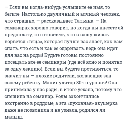
— Если вы когда-нибудь услышите ее имя, то
бегите! Настолько двуличный и алчный человек,
что страшно, — рассказывает Татьяна. — На
семинарах хорошо говорит, но когда вы внесете ей
предоплату, то готовьтесь, что в вашу жизнь
ворвется «теща», которая лучше вас знает, как вам
спать, что есть и как ее одаривать, ведь она идет
для вас на роды! Будьте готовы постоянно
посещать все ее семинары (где всё ясно и понятно
за одну лекцию). Если вы будете противиться, то
значит вы — плохие родители, желающие зла
своему ребенку. Манипулятор 80-го уровня! Она
принимала у нас роды, в итоге уехала, потому что
спешила на семинар. Роды закончились
экстренно в роддоме, а эта «духовная» акушерка
даже не позвонила и не узнала, родился ли
малыш.