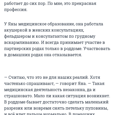
работает до сих пор. По мне, это прекрасная
профессия.
У Яны медицинское образование, она работала
акушеркой в женских консультациях,
фельдшером и консультантом по грудному
вскармливанию. И всегда принимает участие в
партнерских родах только в роддоме. Участвовать
в домашних родах она отказывается.
— Считаю, что это не для наших реалий. Хотя
частенько спрашивают, — говорит Яна. — Такая
медицинская деятельность незаконна, да и
страшновато. Мало ли какая ситуация возникнет.
В роддоме бывает достаточно сделать маленький
разрезик или вовремя снять петельку пуповины,
и всё идет дальше нормально. В домашних