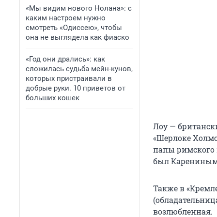
«Мы видим нового Нолана»: с
каким настроем нужно
смотреть «Одиссею», чтобы
она не выглядела как фиаско
«Год они дрались»: как
сложилась судьба мейн-кунов,
которых пристраивали в
добрые руки. 10 приветов от
больших кошек
Лоу — британск
«Шерлоке Холмс
папы римского в
был Карениным
Также в «Кремл
(обладательница
возлюбленная.