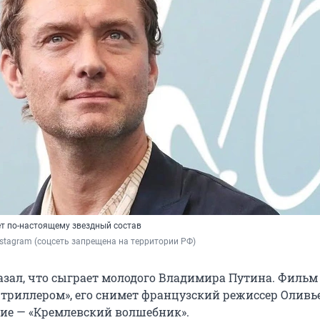
ет по-настоящему звездный состав
Instagram (соцсеть запрещена на территории РФ)
азал, что сыграет молодого Владимира Путина. Фильм
триллером», его снимет французский режиссер Оливь
ние — «Кремлевский волшебник».