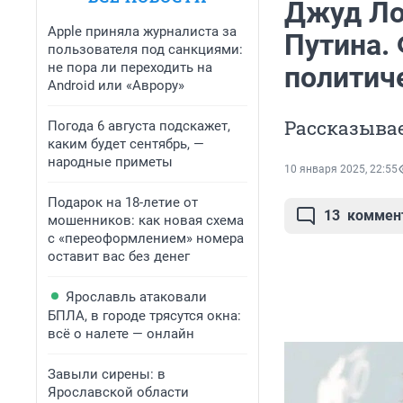
Джуд Ло
Apple приняла журналиста за
Путина.
пользователя под санкциями:
не пора ли переходить на
политич
Android или «Аврору»
Рассказывае
Погода 6 августа подскажет,
каким будет сентябрь, —
народные приметы
10 января 2025, 22:55
Подарок на 18-летие от
13
коммен
мошенников: как новая схема
с «переоформлением» номера
оставит вас без денег
Ярославль атаковали
БПЛА, в городе трясутся окна:
всё о налете — онлайн
Завыли сирены: в
Ярославской области