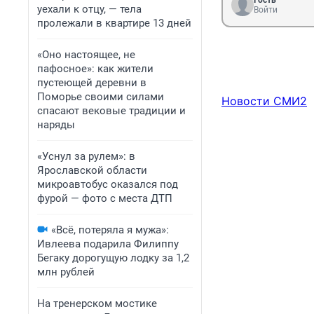
Гость
уехали к отцу, — тела
Войти
пролежали в квартире 13 дней
«Оно настоящее, не
пафосное»: как жители
пустеющей деревни в
Поморье своими силами
Новости СМИ2
спасают вековые традиции и
наряды
«Уснул за рулем»: в
Ярославской области
микроавтобус оказался под
фурой — фото с места ДТП
«Всё, потеряла я мужа»:
Ивлеева подарила Филиппу
Бегаку дорогущую лодку за 1,2
млн рублей
На тренерском мостике