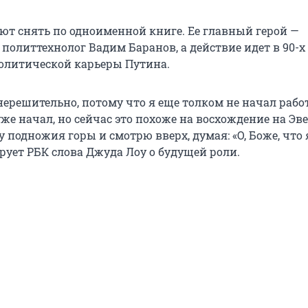
т снять по одноименной книге. Ее главный герой —
литтехнолог Вадим Баранов, а действие идет в 90-х г
олитической карьеры Путина.
нерешительно, потому что я еще толком не начал рабо
 уже начал, но сейчас это похоже на восхождение на Эве
у подножия горы и смотрю вверх, думая: «О, Боже, что 
рует РБК слова Джуда Лоу о будущей роли.