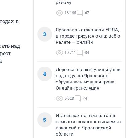
району
16 165
47
одах, в
Ярославль атаковали БПЛА,
3
в городе трясутся окна: всё о
налете — онлайн
тать над
рест,
10 711
34
я
Деревья падают, улицы ушли
4
под воду: на Ярославль
обрушилась мощная гроза.
Онлайн-трансляция
5 923
74
И «вышка» не нужна: топ-5
5
самых высокооплачиваемых
вакансий в Ярославской
области