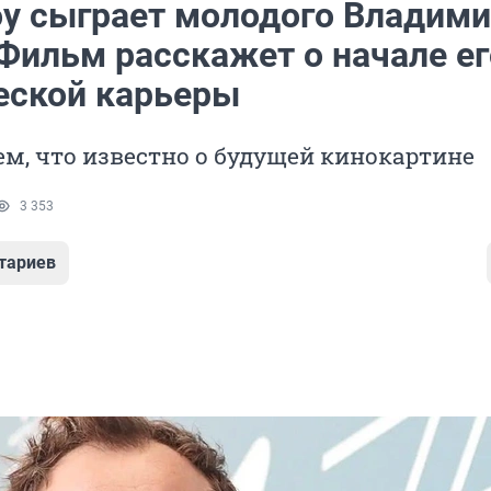
у сыграет молодого Владими
 Фильм расскажет о начале ег
еской карьеры
м, что известно о будущей кинокартине
3 353
тариев