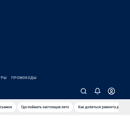
ГРЫ
ПРОМОКОДЫ
 съемок
Где поймать настоящее лето
Как добиться ремонта двора