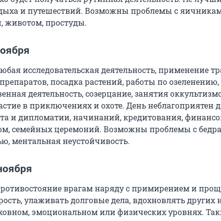
тдыха и путешествий. Возможны проблемы с яичникам
 животом, простуды.
ноября
юбая исследовательская деятельность, применение тр
препаратов, посадка растений, работы по озеленению,
венная деятельность, созерцание, занятия оккультизм
частие в приключениях и охоте. День неблагоприятен 
та и дипломатии, начинаний, кредитования, финанс
ом, семейных церемоний. Возможны проблемы с бедр
ью, ментальная неустойчивость.
ноября
ротивостояние врагам наряду с примирением и прощ
рость, улаживать долговые дела, вдохновлять других 
ховном, эмоциональном или физических уровнях. Так