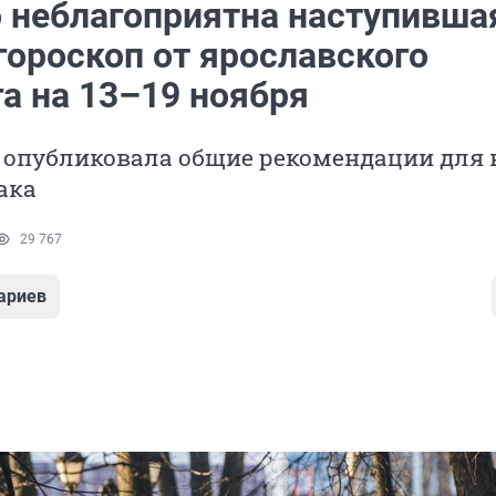
о неблагоприятна наступивша
гороскоп от ярославского
а на 13–19 ноября
 опубликовала общие рекомендации для 
ака
29 767
ариев