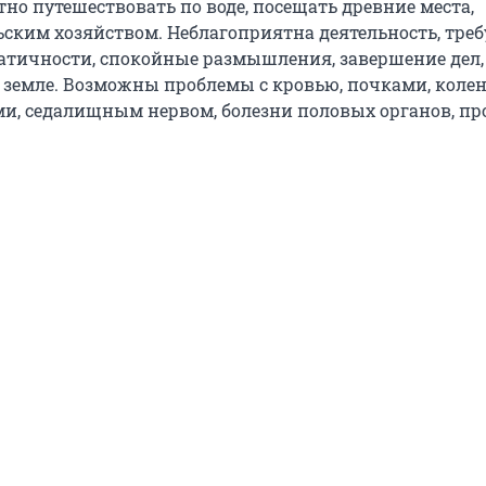
но путешествовать по воде, посещать древние места,
ьским хозяйством. Неблагоприятна деятельность, тр
атичности, спокойные размышления, завершение дел,
 земле. Возможны проблемы с кровью, почками, коле
ми, седалищным нервом, болезни половых органов, пр