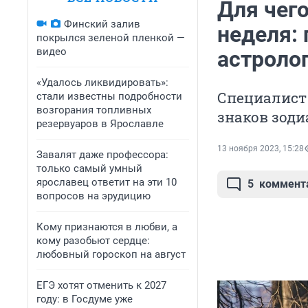
Для чег
Финский залив
неделя: 
покрылся зеленой пленкой —
видео
астролог
«Удалось ликвидировать»:
Специалист
стали известны подробности
возгорания топливных
знаков зоди
резервуаров в Ярославле
13 ноября 2023, 15:28
Завалят даже профессора:
только самый умный
ярославец ответит на эти 10
5
коммент
вопросов на эрудицию
Кому признаются в любви, а
кому разобьют сердце:
любовный гороскоп на август
ЕГЭ хотят отменить к 2027
году: в Госдуме уже