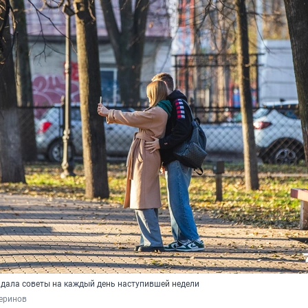
 дала советы на каждый день наступившей недели
еринов