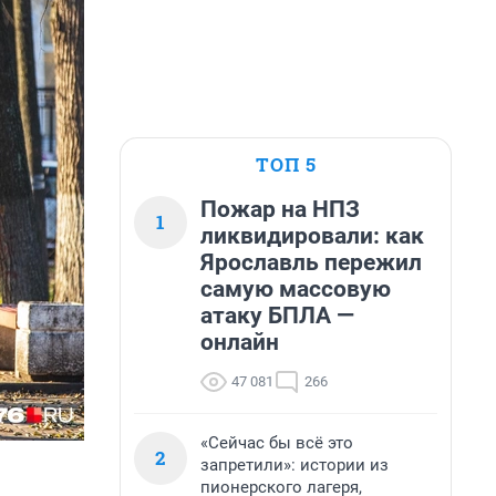
ТОП 5
Пожар на НПЗ
1
ликвидировали: как
Ярославль пережил
самую массовую
атаку БПЛА —
онлайн
47 081
266
«Сейчас бы всё это
2
запретили»: истории из
пионерского лагеря,