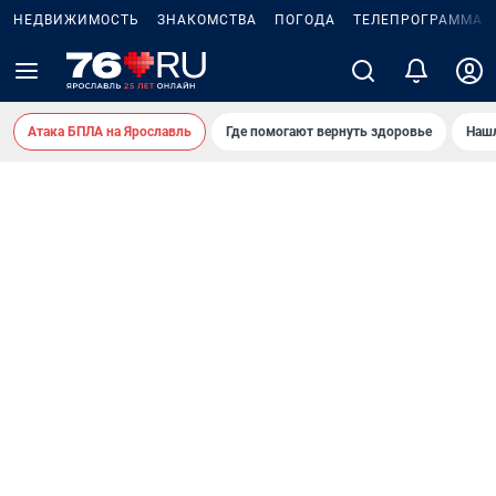
НЕДВИЖИМОСТЬ
ЗНАКОМСТВА
ПОГОДА
ТЕЛЕПРОГРАММА
Атака БПЛА на Ярославль
Где помогают вернуть здоровье
Нашл