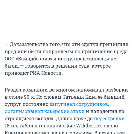
— Доказательства того, что эти сделки причинили
вред или были направлены на причинение вреда
ООО «Вайлдберриз» и истцу, представлены не
были, — говорится в решении суда, которое
приводит РИА Новости.
Раздел компании во многом напоминал разборки
в стиле 90-х. По словам Татьяны Ким, ее бывший
супруг постоянно
запугивал сотрудников,
организовывал хакерские атаки
и нападения на
строящиеся склады. Дошло даже до
перестрелки
:
18 сентября в головной офис Wildberries около
Кремля ворвались люди с оружием. В результате