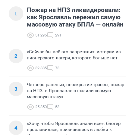
Пожар на НПЗ ликвидировали:
1
как Ярославль пережил самую
массовую атаку БПЛА — онлайн
51 295
291
«Сейчас бы всё это запретили»: истории из
2
пионерского лагеря, которого больше нет
32 885
73
Четверо раненых, перекрытие трассы, пожар
3
на НПЗ: в Ярославле отразили «самую
массовую атаку»
25 350
53
«Хочу, чтобы Ярославль знали все»: блогер
4
прославилась, признавшись в любви к