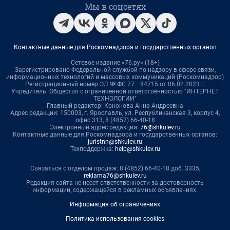
Мы в соцсетях
Контактные данные для Роскомнадзора и государственных органов
Сетевое издание «76.ру» (18+)
Зарегистрировано Федеральной службой по надзору в сфере связи,
информационных технологий и массовых коммуникаций (Роскомнадзор)
Регистрационный номер ЭЛ № ФС 77– 84715 от 06.02.2023 г.
Учредитель: Общество с ограниченной ответственностью "ИНТЕРНЕТ
ТЕХНОЛОГИИ"
Главный редактор: Кононова Анна Андреевна
Адрес редакции: 150003, г. Ярославль, ул. Республиканская 3, корпус 4,
офис 313, 8 (4852) 66-40-18
Электронный адрес редакции:
76@shkulev.ru
Контактные данные для Роскомнадзора и государственных органов:
juristnn@shkulev.ru
Техподдержка:
help@shkulev.ru
Связаться с отделом продаж: 8 (4852) 66-40-18 доб. 3335,
reklama76@shkulev.ru
Редакция сайта не несет ответственности за достоверность
информации, содержащейся в рекламных объявлениях.
Информация об ограничениях
Политика использования cookies