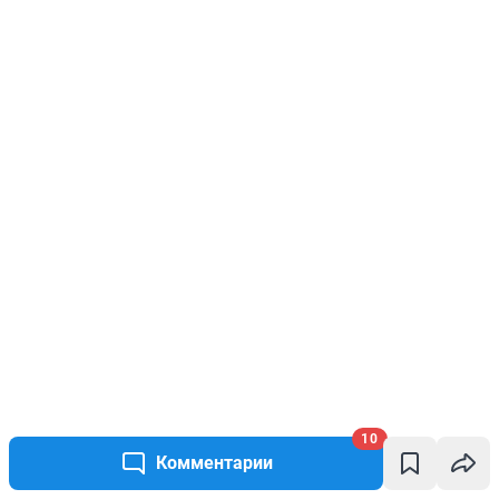
10
Комментарии