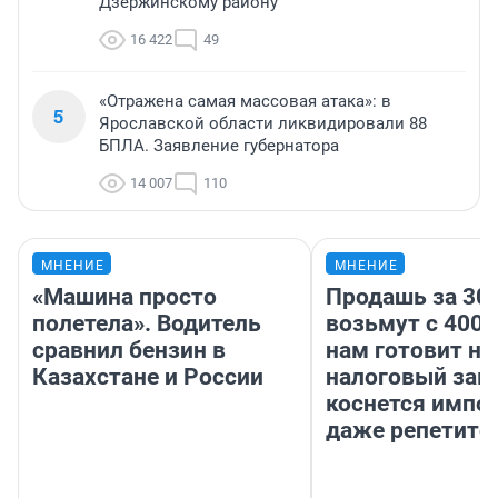
Дзержинскому району
16 422
49
«Отражена самая массовая атака»: в
5
Ярославской области ликвидировали 88
БПЛА. Заявление губернатора
14 007
110
МНЕНИЕ
МНЕНИЕ
«Машина просто
Продашь за 300
полетела». Водитель
возьмут с 4000
сравнил бензин в
нам готовит н
Казахстане и России
налоговый зако
коснется импор
даже репетито