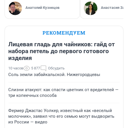
Анатолий Кузнецов
Анастасия Зав
РЕКОМЕНДУЕМ
Лицевая гладь для чайников: гайд от
набора петель до первого готового
изделия
10 часов
5 877
Обсудить
Соль земли забайкальской. Нижегородцевы
Слизни атакуют: как спасти цветник от вредителей —
три копеечных способа
Фермер Джастас Уолкер, известный как «веселый
молочник», заявил что его семью могут выдворить
из России — видео