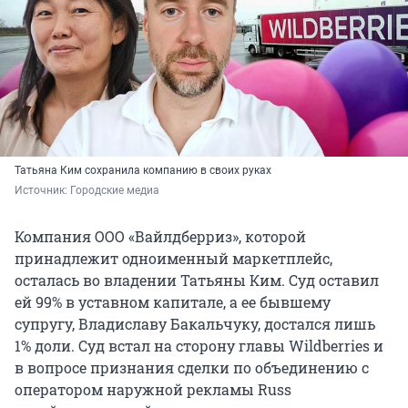
Татьяна Ким сохранила компанию в своих руках
Источник: 
Городские медиа
Компания ООО «Вайлдберриз», которой
принадлежит одноименный маркетплейс,
осталась во владении Татьяны Ким. Суд оставил
ей 99% в уставном капитале, а ее бывшему
супругу, Владиславу Бакальчуку, достался лишь
1% доли. Суд встал на сторону главы Wildberries и
в вопросе признания сделки по объединению с
оператором наружной рекламы Russ