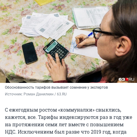
Обоснованность тарифов вызывает сомнение у экспертов
Источник: 
Роман Данилкин / 63.RU
С ежегодным ростом «коммуналки» свыклись,
кажется, все. Тарифы индексируются раз в год уже
на протяжении семи лет вместе с повышением
НДС. Исключением был разве что 2019 год, когда