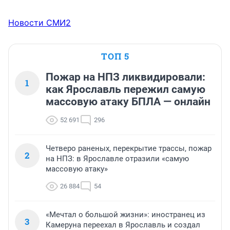
Новости СМИ2
ТОП 5
Пожар на НПЗ ликвидировали:
1
как Ярославль пережил самую
массовую атаку БПЛА — онлайн
52 691
296
Четверо раненых, перекрытие трассы, пожар
2
на НПЗ: в Ярославле отразили «самую
массовую атаку»
26 884
54
«Мечтал о большой жизни»: иностранец из
3
Камеруна переехал в Ярославль и создал