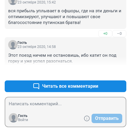
23 октября 2020, 15:42
вся прибыль уплывает в офшоры, где на эти деньги и 
оптимизируют, улучшают и повышают свое 
благосостояние путинская братва!
+0
–0
Гость
23 октября 2020, 14:58
Этот поезд ничем не остановишь, ибо катит он под 
горку и уже успел разогнаться.
+0
–0
Читать все комментарии
Гость
Отправить
Войти