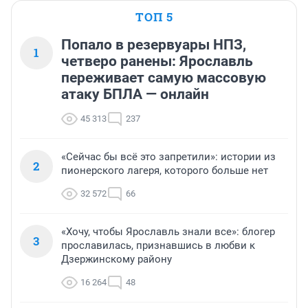
ТОП 5
Попало в резервуары НПЗ,
1
четверо ранены: Ярославль
переживает самую массовую
атаку БПЛА — онлайн
45 313
237
«Сейчас бы всё это запретили»: истории из
2
пионерского лагеря, которого больше нет
32 572
66
«Хочу, чтобы Ярославль знали все»: блогер
3
прославилась, признавшись в любви к
Дзержинскому району
16 264
48