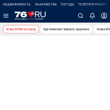
НЕДВИЖИМОСТЬ
ЗНАКОМСТВА
ПОГОДА
ТЕЛЕПРОГРАММА
Атака БПЛА на город
Где помогают вернуть здоровье
Атака БП