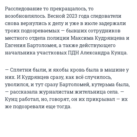
Расследование то прекращалось, то
возобновлялось. Весной 2023 года следователи
снова вернулись к делу и уже в июле задержали
троих подозреваемых — бывших сотрудников
местного отдела полиции Максима Кудрявцева и
Евгения Бартоломея, а также действующего
начальника участковых ПДН Александра Кунца.
— Сплетни были, и якобы кровь была в машине у
них. И Кудрявцев сразу, как всё случилось,
уволился, и тут сразу Бартоломей, кутерьма была,
— рассказала журналистам жительница села. —
Кунц работал, но, говорят, он их прикрывал — их
же подозревали еще тогда.