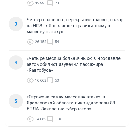
32 995
73
Четверо раненых, перекрытие трассы, пожар
3
на НПЗ: в Ярославле отразили «самую
массовую атаку»
26 158
54
«Четыре месяца больничных»: в Ярославле
4
автомобилист изувечил пассажира
«Яавтобуса»
16 662
50
«Отражена самая массовая атака»: в
5
Ярославской области ликвидировали 88
БПЛА. Заявление губернатора
14 089
110