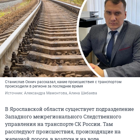
Станислав Охнич рассказал, какие происшествия с транспортом
происходили в регионе за последнее время
Источник: 
Александра Мамонтова, Алина Шибаева
В Ярославской области существует подразделение
Западного межрегионального Следственного
управления на транспорте СК России. Там
расследуют происшествия, происходящие на
железной дороге, в воздухе и на воде.