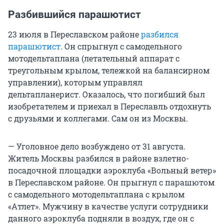
Разбившийся парашютист
23 июля в Переславском районе
разбился
парашютист
. Он спрыгнул с самодельного
мотодельтаплана (летательный аппарат с
треугольным крылом, тележкой на балансирном
управлении), которым управлял
дельтапланерист. Оказалось, что погибший был
изобретателем и приехал в Переславль отдохнуть
с друзьями и коллегами. Сам он из Москвы.
— Уголовное дело возбуждено от 31 августа.
Житель Москвы разбился в районе взлетно-
посадочной площадки аэроклуба «Вольный ветер»
в Переславском районе. Он прыгнул с парашютом
с самодельного мотодельтаплана с крылом
«Атлет». Мужчину в качестве услуги сотрудники
данного аэроклуба подняли в воздух, где он с