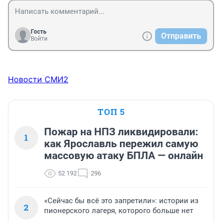
Гость
Отправить
Войти
Новости СМИ2
ТОП 5
Пожар на НПЗ ликвидировали:
1
как Ярославль пережил самую
массовую атаку БПЛА — онлайн
52 192
296
«Сейчас бы всё это запретили»: истории из
2
пионерского лагеря, которого больше нет