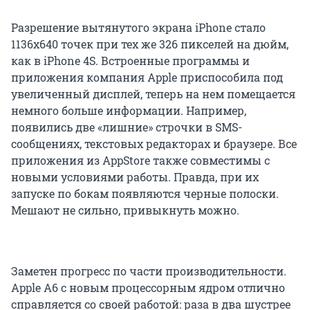
Разрешение вытянутого экрана iPhone стало
1136х640 точек при тех же 326 пикселей на дюйм,
как в iPhone 4S. Встроенные программы и
приложения компания Apple приспособила под
увеличенный дисплей, теперь на нем помещается
немного больше информации. Например,
появились две «лишние» строчки в SMS-
сообщениях, текстовых редакторах и браузере. Все
приложения из AppStore также совместимы с
новыми условиями работы. Правда, при их
запуске по бокам появляются черные полоски.
Мешают не сильно, привыкнуть можно.
Заметен прогресс по части производительности.
Apple A6 с новым процессорным ядром отлично
справляется со своей работой: раза в два шустрее