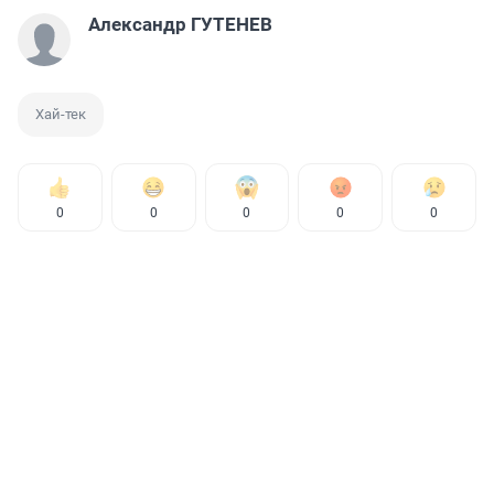
Александр ГУТЕНЕВ
Хай-тек
0
0
0
0
0