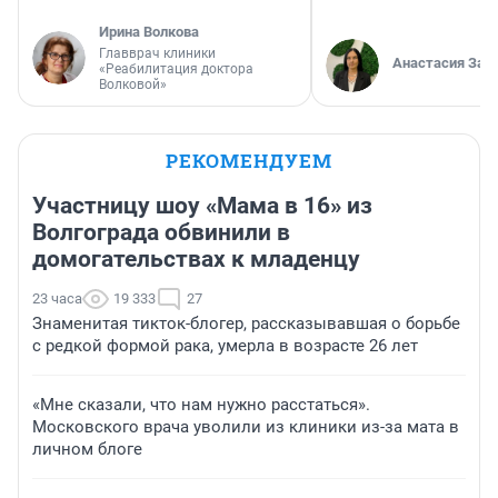
Ирина Волкова
Главврач клиники
Анастасия Зав
«Реабилитация доктора
Волковой»
РЕКОМЕНДУЕМ
Участницу шоу «Мама в 16» из
Волгограда обвинили в
домогательствах к младенцу
23 часа
19 333
27
Знаменитая тикток-блогер, рассказывавшая о борьбе
с редкой формой рака, умерла в возрасте 26 лет
«Мне сказали, что нам нужно расстаться».
Московского врача уволили из клиники из-за мата в
личном блоге