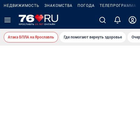
НЕДВИЖИМОСТЬ
ЗНАКОМСТВА
ПОГОДА
ТЕЛЕПРОГРАММА
Атака БПЛА на Ярославль
Где помогают вернуть здоровье
Очер