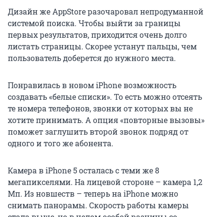
Дизайн же AppStore разочаровал непродуманной
системой поиска. Чтобы выйти за границы
первых результатов, приходится очень долго
листать страницы. Скорее устанут пальцы, чем
пользователь доберется до нужного места.
Понравилась в новом iPhone возможность
создавать «белые списки». То есть можно отсеять
те номера телефонов, звонки от которых вы не
хотите принимать. А опция «повторные вызовы»
поможет заглушить второй звонок подряд от
одного и того же абонента.
Камера в iPhone 5 осталась с теми же 8
мегапикселями. На лицевой стороне – камера 1,2
Мп. Из новшеств – теперь на iPhone можно
снимать панорамы. Скорость работы камеры
стала выше, но в целом особой разницы со