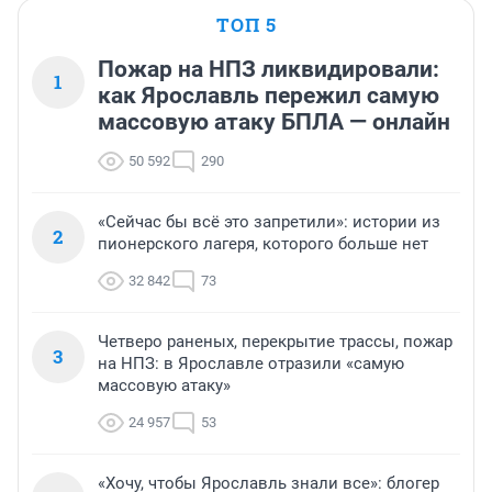
ТОП 5
Пожар на НПЗ ликвидировали:
1
как Ярославль пережил самую
массовую атаку БПЛА — онлайн
50 592
290
«Сейчас бы всё это запретили»: истории из
2
пионерского лагеря, которого больше нет
32 842
73
Четверо раненых, перекрытие трассы, пожар
3
на НПЗ: в Ярославле отразили «самую
массовую атаку»
24 957
53
«Хочу, чтобы Ярославль знали все»: блогер