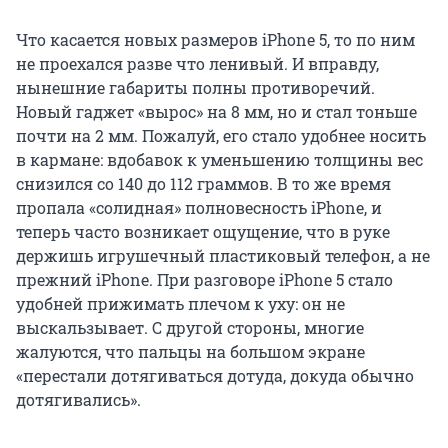
Что касается новых размеров iPhone 5, то по ним
не проехался разве что ленивый. И вправду,
нынешние габариты полны противоречий.
Новый гаджет «вырос» на 8 мм, но и стал тоньше
почти на 2 мм. Пожалуй, его стало удобнее носить
в кармане: вдобавок к уменьшению толщины вес
снизился со 140 до 112 граммов. В то же время
пропала «солидная» полновесность iPhone, и
теперь часто возникает ощущение, что в руке
держишь игрушечный пластиковый телефон, а не
прежний iPhone. При разговоре iPhone 5 стало
удобней прижимать плечом к уху: он не
выскальзывает. С другой стороны, многие
жалуются, что пальцы на большом экране
«перестали дотягиваться дотуда, докуда обычно
дотягивались».