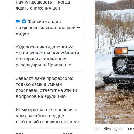
начнут дешеветь — когда
ждать снижения цен
Финский залив
покрылся зеленой пленкой —
видео
«Удалось ликвидировать»:
стали известны подробности
возгорания топливных
резервуаров в Ярославле
Завалят даже профессора:
только самый умный
ярославец ответит на эти 10
вопросов на эрудицию
Кому признаются в любви, а
кому разобьют сердце:
любовный гороскоп на август
Lada Niva Legend — н