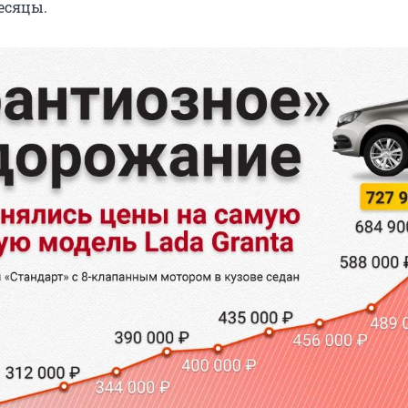
есяцы.