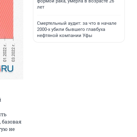
формой рака, умерла в возрасте 26
лет
Смертельный аудит: за что в начале
2000-х убили бывшего главбуха
нефтяной компании Уфы
й
сть
, базовая
тую не