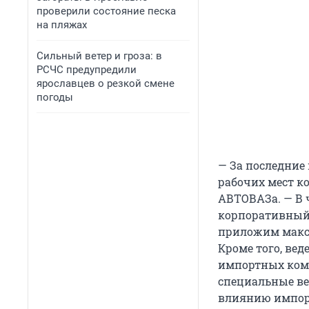
проверили состояние песка
на пляжах
Сильный ветер и гроза: в
РСЧС предупредили
ярославцев о резкой смене
погоды
— За последние
рабочих мест ко
АВТОВАЗа. — В 
корпоративный 
приложим макси
Кроме того, ве
импортных ком
специальные ве
влиянию импор