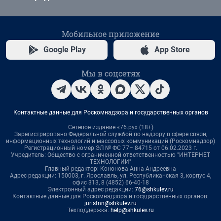
Мобильное приложение
Google Play
App Store
Мы в соцсетях
Контактные данные для Роскомнадзора и государственных органов
Сетевое издание «76.ру» (18+)
Зарегистрировано Федеральной службой по надзору в сфере связи,
информационных технологий и массовых коммуникаций (Роскомнадзор)
Регистрационный номер ЭЛ № ФС 77– 84715 от 06.02.2023 г.
Учредитель: Общество с ограниченной ответственностью "ИНТЕРНЕТ
ТЕХНОЛОГИИ"
Главный редактор: Кононова Анна Андреевна
Адрес редакции: 150003, г. Ярославль, ул. Республиканская 3, корпус 4,
офис 313, 8 (4852) 66-40-18
Электронный адрес редакции:
76@shkulev.ru
Контактные данные для Роскомнадзора и государственных органов:
juristnn@shkulev.ru
Техподдержка:
help@shkulev.ru