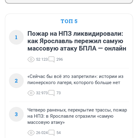
ТОП 5
Пожар на НПЗ ликвидировали:
1
как Ярославль пережил самую
массовую атаку БПЛА — онлайн
52 123
296
«Сейчас бы всё это запретили»: истории из
2
пионерского лагеря, которого больше нет
32 973
73
Четверо раненых, перекрытие трассы, пожар
3
на НПЗ: в Ярославле отразили «самую
массовую атаку»
26 024
54