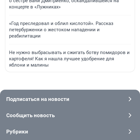
о сестре Вани Дмитриенко, оскандалившейся на
концерте в «Лужниках»
«Год преследовал и облил кислотой». Рассказ
петербурженки о жестоком нападении и
реабилитации
Не нужно выбрасывать и сжигать ботву помидоров и
картофеля! Как я нашла лучшее удобрение для
яблони и малины
Подписаться на новости
Сообщить новость
Рубрики