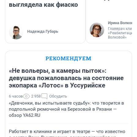
выглядела как фиаско
Ирина Волкова
Главврач клини
Надежда Губарь
«Реабилитация 
Волковой»
РЕКОМЕНДУЕМ
«Не вольеры, а камеры пыток»:
девушка пожаловалась на состояние
экопарка «Лотос» в Уссурийске
6 часов
2 958
Обсудить
«Девчонки, вы испытываете судьбу»: что творится в
подпольной рюмочной на Березовой в Рязани —
обзор YA62.RU
Работает в клинике и играет в театре — что известно