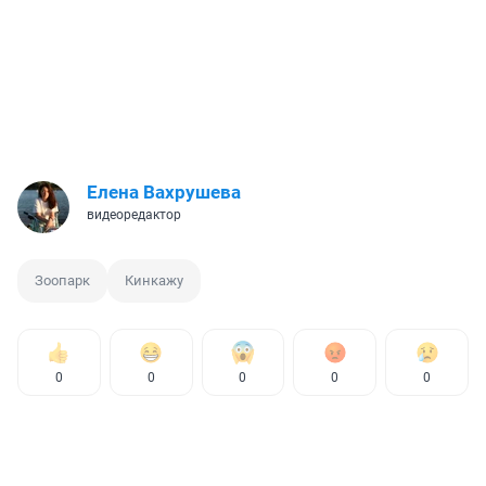
Елена Вахрушева
видеоредактор
Зоопарк
Кинкажу
0
0
0
0
0