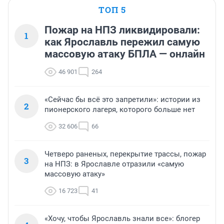
ТОП 5
Пожар на НПЗ ликвидировали:
1
как Ярославль пережил самую
массовую атаку БПЛА — онлайн
46 901
264
«Сейчас бы всё это запретили»: истории из
2
пионерского лагеря, которого больше нет
32 606
66
Четверо раненых, перекрытие трассы, пожар
3
на НПЗ: в Ярославле отразили «самую
массовую атаку»
16 723
41
«Хочу, чтобы Ярославль знали все»: блогер