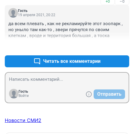
+0
–0
Как вообще писать о них можно.
Гость
19 апреля 2021, 20:22
да всем плевать , как не рекламируйте этот зоопарк , 
но уныло там как-то , звери прячутся по своим 
клеткам , вроде и территория большая , а тоска
+0
–0
Читать все комментарии
Гость
Отправить
Войти
Новости СМИ2