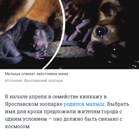
Малыша опекает заботливая мама
Источник: 
Ярославский зоопарк
В начале апреля в семействе кинкажу в
Ярославском зоопарке
родился малыш
. Выбрать
имя для крохи предложили жителям города с
одним условием — оно должно быть связано с
космосом.