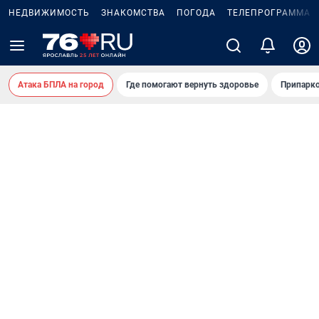
НЕДВИЖИМОСТЬ
ЗНАКОМСТВА
ПОГОДА
ТЕЛЕПРОГРАММА
Атака БПЛА на город
Где помогают вернуть здоровье
Припарко