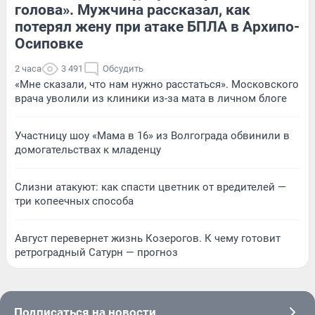
голова». Мужчина рассказал, как
потерял жену при атаке БПЛА в Архипо-
Осиповке
2 часа
3 491
Обсудить
«Мне сказали, что нам нужно расстаться». Московского
врача уволили из клиники из-за мата в личном блоге
Участницу шоу «Мама в 16» из Волгограда обвинили в
домогательствах к младенцу
Слизни атакуют: как спасти цветник от вредителей —
три копеечных способа
Август перевернет жизнь Козерогов. К чему готовит
ретроградный Сатурн — прогноз
Подписаться на новости