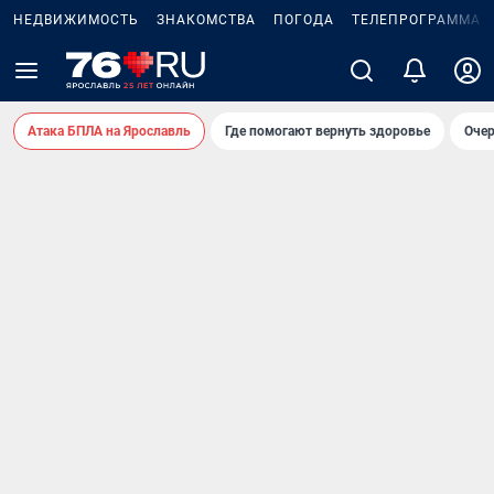
НЕДВИЖИМОСТЬ
ЗНАКОМСТВА
ПОГОДА
ТЕЛЕПРОГРАММА
Атака БПЛА на Ярославль
Где помогают вернуть здоровье
Очер