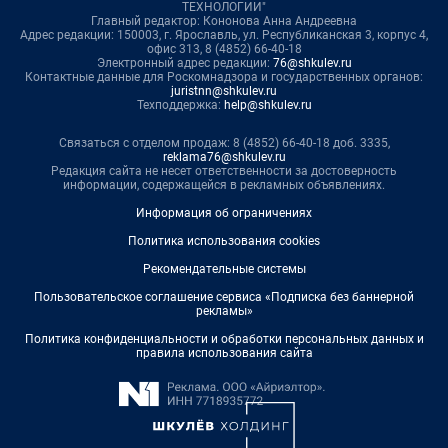
ТЕХНОЛОГИИ"
Главный редактор: Кононова Анна Андреевна
Адрес редакции: 150003, г. Ярославль, ул. Республиканская 3, корпус 4,
офис 313, 8 (4852) 66-40-18
Электронный адрес редакции:
76@shkulev.ru
Контактные данные для Роскомнадзора и государственных органов:
juristnn@shkulev.ru
Техподдержка:
help@shkulev.ru
Связаться с отделом продаж: 8 (4852) 66-40-18 доб. 3335,
reklama76@shkulev.ru
Редакция сайта не несет ответственности за достоверность
информации, содержащейся в рекламных объявлениях.
Информация об ограничениях
Политика использования cookies
Рекомендательные системы
Пользовательское соглашение сервиса «Подписка без баннерной
рекламы»
Политика конфиденциальности и обработки персональных данных и
правила использования сайта