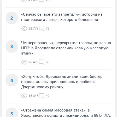
«Сейчас бы всё это запретили»: истории из
2
пионерского лагеря, которого больше нет
32 779
73
Четверо раненых, перекрытие трассы, пожар на
3
НПЗ: в Ярославле отразили «самую массовую
атаку»
23 499
50
«Хочу, чтобы Ярославль знали все»: блогер
4
прославилась, признавшись в любви к
Дзержинскому району
16 345
49
«Отражена самая массовая атака»: в
5
Ярославской области ликвидировали 88 БПЛА.