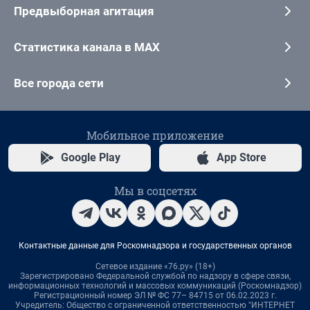
Предвыборная агитация
Статистика канала в MAX
Все города сети
Мобильное приложение
Google Play
App Store
Мы в соцсетях
Контактные данные для Роскомнадзора и государственных органов
Сетевое издание «76.ру» (18+)
Зарегистрировано Федеральной службой по надзору в сфере связи,
информационных технологий и массовых коммуникаций (Роскомнадзор)
Регистрационный номер ЭЛ № ФС 77– 84715 от 06.02.2023 г.
Учредитель: Общество с ограниченной ответственностью "ИНТЕРНЕТ