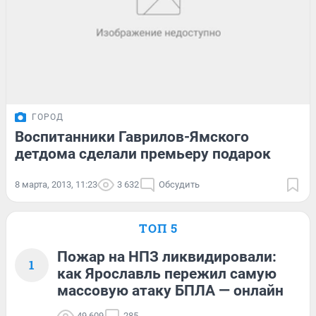
ГОРОД
Воспитанники Гаврилов-Ямского
детдома сделали премьеру подарок
8 марта, 2013, 11:23
3 632
Обсудить
ТОП 5
Пожар на НПЗ ликвидировали:
1
как Ярославль пережил самую
массовую атаку БПЛА — онлайн
49 609
285