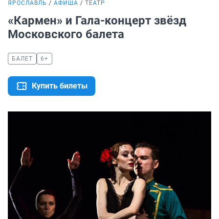
ЯРОСЛАВЛЬ
АФИША
ТЕАТР
«Кармен» и Гала-концерт звёзд
Московского балета
БАЛЕТ
6+
Купить билеты