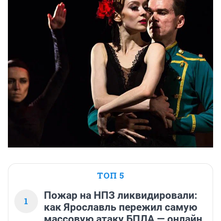
ТОП 5
Пожар на НПЗ ликвидировали:
1
как Ярославль пережил самую
массовую атаку БПЛА — онлайн