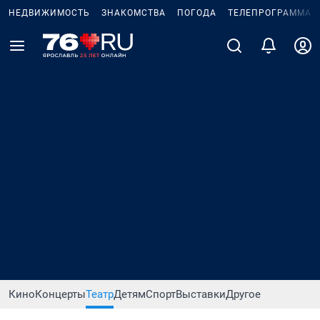
НЕДВИЖИМОСТЬ
ЗНАКОМСТВА
ПОГОДА
ТЕЛЕПРОГРАММА
Кино
Концерты
Театр
Детям
Спорт
Выставки
Другое