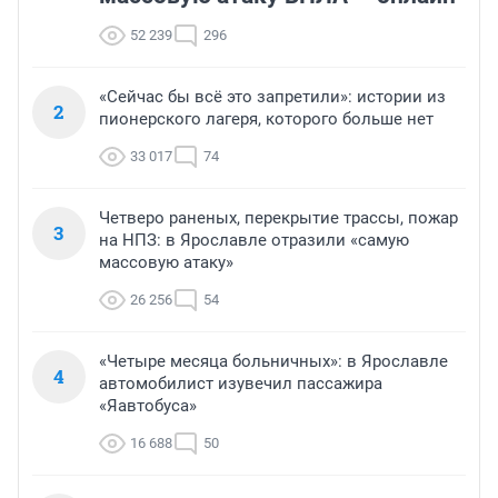
52 239
296
«Сейчас бы всё это запретили»: истории из
2
пионерского лагеря, которого больше нет
33 017
74
Четверо раненых, перекрытие трассы, пожар
3
на НПЗ: в Ярославле отразили «самую
массовую атаку»
26 256
54
«Четыре месяца больничных»: в Ярославле
4
автомобилист изувечил пассажира
«Яавтобуса»
16 688
50