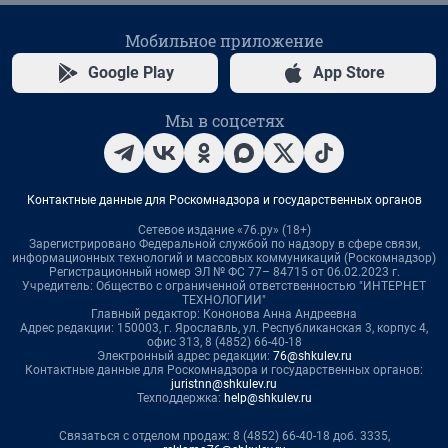
Мобильное приложение
Google Play
App Store
Мы в соцсетях
Контактные данные для Роскомнадзора и государственных органов
Сетевое издание «76.ру» (18+)
Зарегистрировано Федеральной службой по надзору в сфере связи,
информационных технологий и массовых коммуникаций (Роскомнадзор)
Регистрационный номер ЭЛ № ФС 77– 84715 от 06.02.2023 г.
Учредитель: Общество с ограниченной ответственностью "ИНТЕРНЕТ
ТЕХНОЛОГИИ"
Главный редактор: Кононова Анна Андреевна
Адрес редакции: 150003, г. Ярославль, ул. Республиканская 3, корпус 4,
офис 313, 8 (4852) 66-40-18
Электронный адрес редакции:
76@shkulev.ru
Контактные данные для Роскомнадзора и государственных органов:
juristnn@shkulev.ru
Техподдержка:
help@shkulev.ru
Связаться с отделом продаж: 8 (4852) 66-40-18 доб. 3335,