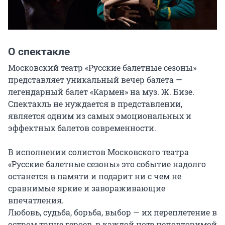
О спектакле
Московский театр «Русские балетные сезоны» 
представляет уникальный вечер балета — 
легендарный балет «Кармен» на муз. Ж. Бизе. 
Спектакль не нуждается в представлении, 
является одним из самых эмоциональных и 
эффектных балетов современности.

В исполнении солистов Московского театра 
«Русские балетные сезоны» это событие надолго 
останется в памяти и подарит ни с чем не 
сравнимые яркие и завораживающие 
впечатления.

Любовь, судьба, борьба, выбор — их переплетение в 
остром танце героев, в каждой ноте неповторимой 