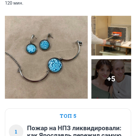
120 мин.
+5
ТОП 5
Пожар на НПЗ ликвидировали:
1
как Ярославль пережил самую