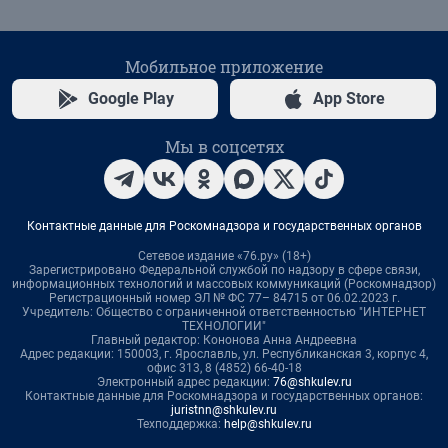
Мобильное приложение
Google Play
App Store
Мы в соцсетях
Контактные данные для Роскомнадзора и государственных органов
Сетевое издание «76.ру» (18+)
Зарегистрировано Федеральной службой по надзору в сфере связи,
информационных технологий и массовых коммуникаций (Роскомнадзор)
Регистрационный номер ЭЛ № ФС 77– 84715 от 06.02.2023 г.
Учредитель: Общество с ограниченной ответственностью "ИНТЕРНЕТ
ТЕХНОЛОГИИ"
Главный редактор: Кононова Анна Андреевна
Адрес редакции: 150003, г. Ярославль, ул. Республиканская 3, корпус 4,
офис 313, 8 (4852) 66-40-18
Электронный адрес редакции:
76@shkulev.ru
Контактные данные для Роскомнадзора и государственных органов:
juristnn@shkulev.ru
Техподдержка:
help@shkulev.ru