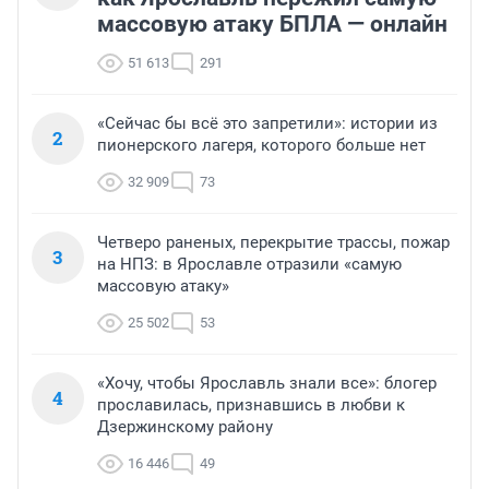
массовую атаку БПЛА — онлайн
51 613
291
«Сейчас бы всё это запретили»: истории из
2
пионерского лагеря, которого больше нет
32 909
73
Четверо раненых, перекрытие трассы, пожар
3
на НПЗ: в Ярославле отразили «самую
массовую атаку»
25 502
53
«Хочу, чтобы Ярославль знали все»: блогер
4
прославилась, признавшись в любви к
Дзержинскому району
16 446
49