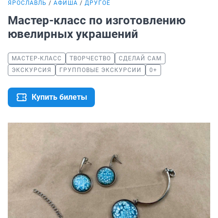
ЯРОСЛАВЛЬ
АФИША
ДРУГОЕ
Мастер-класс по изготовлению
ювелирных украшений
МАСТЕР-КЛАСС
ТВОРЧЕСТВО
СДЕЛАЙ САМ
ЭКСКУРСИЯ
ГРУППОВЫЕ ЭКСКУРСИИ
0+
Купить билеты