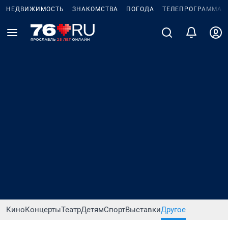
НЕДВИЖИМОСТЬ
ЗНАКОМСТВА
ПОГОДА
ТЕЛЕПРОГРАММА
Кино
Концерты
Театр
Детям
Спорт
Выставки
Другое