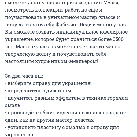
сможете узнать про историю создания Музея, 
посмотреть коллекцию работ, но еще и 
поучаствовать в уникальном мастер-классе и 
почувствовать себя Фаберже! Ведь именно у нас 
Вы сможете создать индивидуальное ювелирное 
украшение, которое будет храниться более 3500 
лет. Мастер-класс поможет переключиться на 
творческую волну и почувствовать себя 
настоящим художником-эмальером!

За два часа вы:

‭• выберите оправу для украшения

‭• определитесь с дизайном

‭• научитесь разным эффектам в технике горячая 
эмаль

‭• произведёте обжиг изделия несколько раз, а не 
один, как на других мастер-классах

‭• установите пластину с эмалью в оправу для 
украшения
