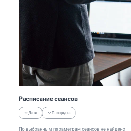
Расписание сеансов
Дата
Площадка
По выбранным параметрам сеансов не найдено