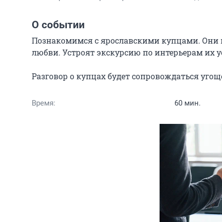
О событии
Познакомимся с ярославскими купцами. Они н
любви. Устроят экскурсию по интерьерам их у
Разговор о купцах будет сопровождаться угощ
Время:
60 мин.