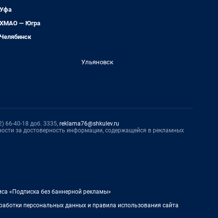
Уфа
ХМАО — Югра
Челябинск
Ульяновск
) 66-40-18 доб. 3335,
reklama76@shkulev.ru
нности за достоверность информации, содержащейся в рекламных
иса «Подписка без баннерной рекламы»
работки персональных данных и правила использования сайта