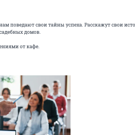
ам поведают свои тайны успеха. Расскажут свои исто
садебных домов.

ениями от кафе.