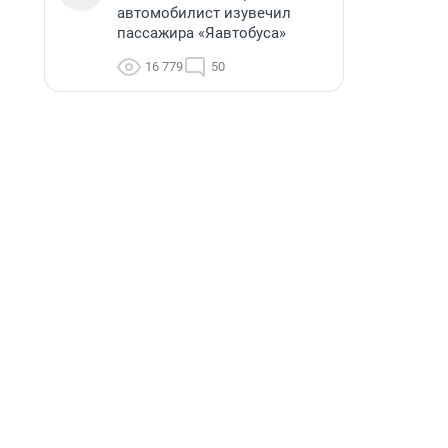
автомобилист изувечил
пассажира «Яавтобуса»
16 779
50