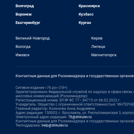
Волгоград
Красноярск
Воронеж
Кузбасс
Екатеринбург
Курган
Великий Новгород
Киров
Вологда
Липецк
Ижевск
Магнитогорск
Контактные данные для Роскомнадзора и государственных органов
Сетевое издание «76.ру» (18+)
Зарегистрировано Федеральной службой по надзору в сфере связи
массовых коммуникаций (Роскомнадзор)
Регистрационный номер ЭЛ № ФС 77– 84715 от 06.02.2023 г.
Учредитель: Общество с ограниченной ответственностью "ИНТЕР
Главный редактор: Кононова Анна Андреевна
Адрес редакции: 150003, г. Ярославль, ул. Республиканская 3, корпус 
Электронный адрес редакции:
76@shkulev.ru
Контактные данные для Роскомнадзора и государственных органов
Техподдержка:
help@shkulev.ru