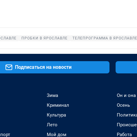
ОСЛАВЛЕ
ПРОБКИ В ЯРОСЛАВЛЕ
ТЕЛЕПРОГРАММА В ЯРОСЛАВЛ
Подписаться на новости
Зима
Он и она
Криминал
Осень
Культура
Политик
Лето
Происше
спорт
Мой дом
Работа