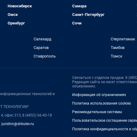
Новосибирск
Самара
Омск
Санкт-Петербург
Оренбург
Сочи
Салехард
Стерлитамак
Саратов
Тамбов
Ставрополь
Томск
Связаться с отделом продаж: 8 (4852
Редакция сайта не несет ответстве
объявлениях.
, информационных технологий и
Информация об ограничениях
Политика использования cookies
НЕТ ТЕХНОЛОГИИ"
Рекомендательные системы
4, офис 313, 8 (4852) 66-40-18
Пользовательское соглашение серв
:
juristnn@shkulev.ru
Политика конфиденциальности и об