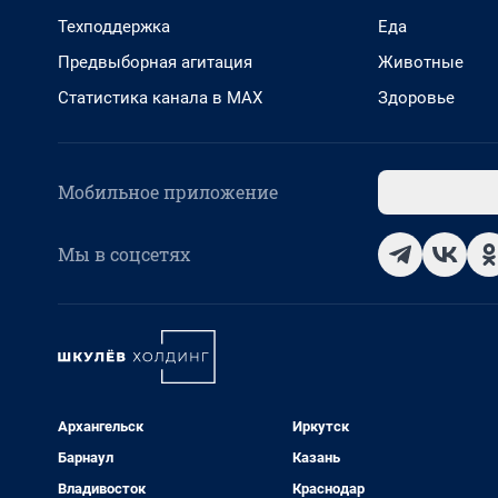
Техподдержка
Еда
Предвыборная агитация
Животные
Статистика канала в MAX
Здоровье
Мобильное приложение
Мы в соцсетях
Архангельск
Иркутск
Барнаул
Казань
Владивосток
Краснодар