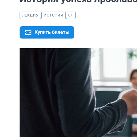
ЛЕКЦИЯ
ИСТОРИЯ
6+
Купить билеты