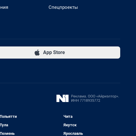
ения
Спецпроекты
App Store
Тольятти
Чита
Тула
Якутск
Тюмень
Ярославль