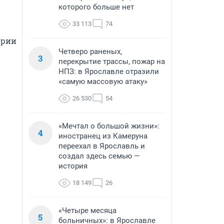
которого больше нет
33 113
74
рии 
Четверо раненых,
3
перекрытие трассы, пожар на
НПЗ: в Ярославле отразили
«самую массовую атаку»
26 530
54
«Мечтал о большой жизни»:
4
иностранец из Камеруна
переехал в Ярославль и
создал здесь семью —
история
18 149
26
«Четыре месяца
5
больничных»: в Ярославле