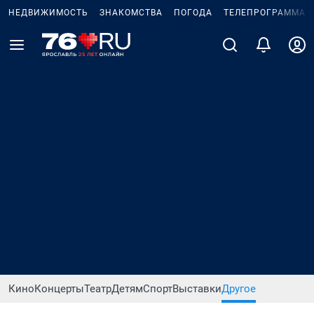
НЕДВИЖИМОСТЬ
ЗНАКОМСТВА
ПОГОДА
ТЕЛЕПРОГРАММА
Кино
Концерты
Театр
Детям
Спорт
Выставки
Другое