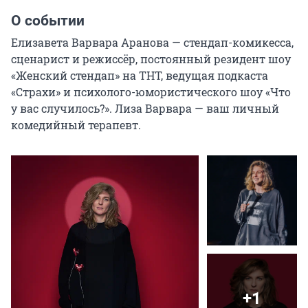
О событии
Елизавета Варвара Аранова — стендап-комикесса, 
сценарист и режиссёр, постоянный резидент шоу 
«Женский стендап» на ТНТ, ведущая подкаста 
«Страхи» и психолого-юмористического шоу «Что 
у вас случилось?». Лиза Варвара — ваш личный 
комедийный терапевт.
+1