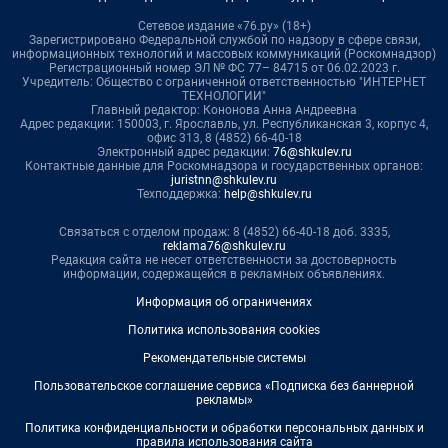
Сетевое издание «76.ру» (18+)
Зарегистрировано Федеральной службой по надзору в сфере связи,
информационных технологий и массовых коммуникаций (Роскомнадзор)
Регистрационный номер ЭЛ № ФС 77– 84715 от 06.02.2023 г.
Учредитель: Общество с ограниченной ответственностью "ИНТЕРНЕТ
ТЕХНОЛОГИИ"
Главный редактор: Кононова Анна Андреевна
Адрес редакции: 150003, г. Ярославль, ул. Республиканская 3, корпус 4,
офис 313, 8 (4852) 66-40-18
Электронный адрес редакции:
76@shkulev.ru
Контактные данные для Роскомнадзора и государственных органов:
juristnn@shkulev.ru
Техподдержка:
help@shkulev.ru
Связаться с отделом продаж: 8 (4852) 66-40-18 доб. 3335,
reklama76@shkulev.ru
Редакция сайта не несет ответственности за достоверность
информации, содержащейся в рекламных объявлениях.
Информация об ограничениях
Политика использования cookies
Рекомендательные системы
Пользовательское соглашение сервиса «Подписка без баннерной
рекламы»
Политика конфиденциальности и обработки персональных данных и
правила использования сайта