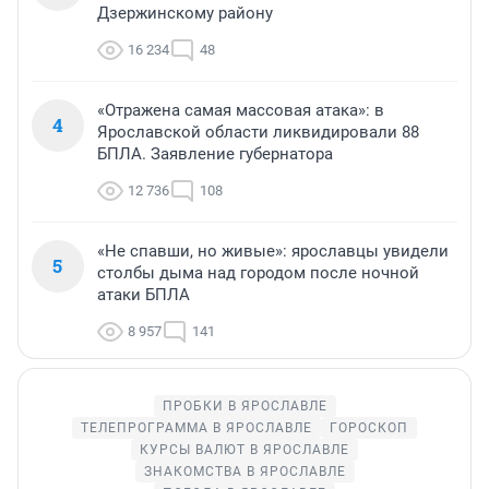
Дзержинскому району
16 234
48
«Отражена самая массовая атака»: в
4
Ярославской области ликвидировали 88
БПЛА. Заявление губернатора
12 736
108
«Не спавши, но живые»: ярославцы увидели
5
столбы дыма над городом после ночной
атаки БПЛА
8 957
141
ПРОБКИ В ЯРОСЛАВЛЕ
ТЕЛЕПРОГРАММА В ЯРОСЛАВЛЕ
ГОРОСКОП
КУРСЫ ВАЛЮТ В ЯРОСЛАВЛЕ
ЗНАКОМСТВА В ЯРОСЛАВЛЕ