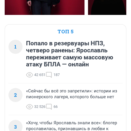
ТОП 5
Попало в резервуары НПЗ,
1
четверо ранены: Ярославль
переживает самую массовую
атаку БПЛА — онлайн
42 651
187
«Сейчас бы всё это запретили»: истории из
2
пионерского лагеря, которого больше нет
32 526
66
«Хочу, чтобы Ярославль знали все»: блогер
3
прославилась, признавшись в любви к