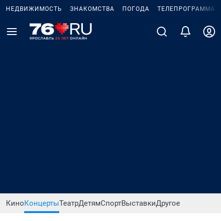
НЕДВИЖИМОСТЬ
ЗНАКОМСТВА
ПОГОДА
ТЕЛЕПРОГРАММА
Кино
Концерты
Театр
Детям
Спорт
Выставки
Другое