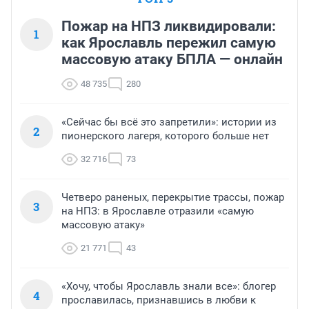
Пожар на НПЗ ликвидировали:
1
как Ярославль пережил самую
массовую атаку БПЛА — онлайн
48 735
280
«Сейчас бы всё это запретили»: истории из
2
пионерского лагеря, которого больше нет
32 716
73
Четверо раненых, перекрытие трассы, пожар
3
на НПЗ: в Ярославле отразили «самую
массовую атаку»
21 771
43
«Хочу, чтобы Ярославль знали все»: блогер
4
прославилась, признавшись в любви к