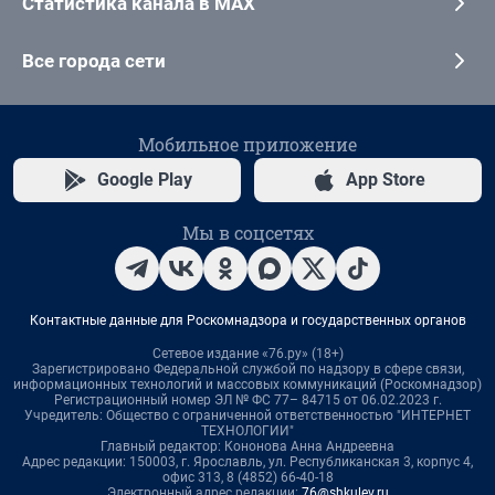
Статистика канала в MAX
Все города сети
Мобильное приложение
Google Play
App Store
Мы в соцсетях
Контактные данные для Роскомнадзора и государственных органов
Сетевое издание «76.ру» (18+)
Зарегистрировано Федеральной службой по надзору в сфере связи,
информационных технологий и массовых коммуникаций (Роскомнадзор)
Регистрационный номер ЭЛ № ФС 77– 84715 от 06.02.2023 г.
Учредитель: Общество с ограниченной ответственностью "ИНТЕРНЕТ
ТЕХНОЛОГИИ"
Главный редактор: Кононова Анна Андреевна
Адрес редакции: 150003, г. Ярославль, ул. Республиканская 3, корпус 4,
офис 313, 8 (4852) 66-40-18
Электронный адрес редакции:
76@shkulev.ru