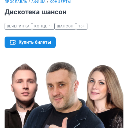
ЯРОСЛАВЛЬ
АФИША
КОНЦЕРТЫ
Дискотека шансон
ВЕЧЕРИНКА
КОНЦЕРТ
ШАНСОН
16+
Купить билеты