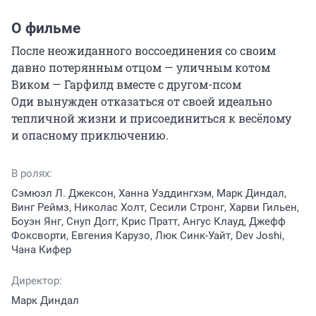
О фильме
После неожиданного воссоединения со своим 
давно потерянным отцом — уличным котом 
Виком — Гарфилд вместе с другом-псом 
Оди вынужден отказаться от своей идеально 
тепличной жизни и присоединиться к весёлому 
и опасному приключению.
В ролях:
Сэмюэл Л. Джексон, Ханна Уэддингхэм, Марк Диндал,
Винг Реймз, Николас Холт, Сесили Стронг, Харви Гильен,
Боуэн Янг, Снуп Догг, Крис Пратт, Ангус Клауд, Джефф
Фоксворти, Евгения Карузо, Люк Синк-Уайт, Dev Joshi,
Чана Кифер
Директор:
Марк Диндал