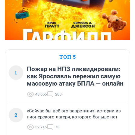
ТОП 5
Пожар на НПЗ ликвидировали:
1
как Ярославль пережил самую
массовую атаку БПЛА — онлайн
48 655
280
«Сейчас бы всё это запретили»: истории из
2
пионерского лагеря, которого больше нет
32 716
73