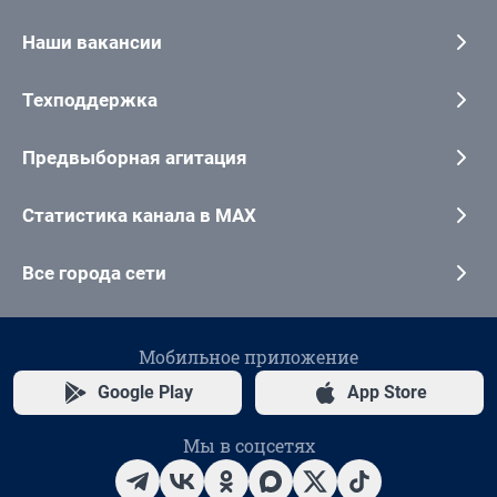
Наши вакансии
Техподдержка
Предвыборная агитация
Статистика канала в MAX
Все города сети
Мобильное приложение
Google Play
App Store
Мы в соцсетях