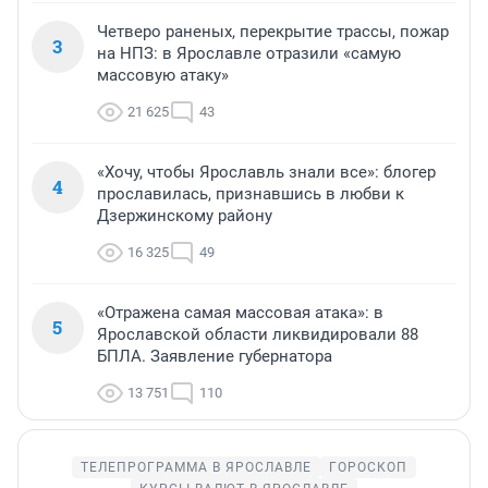
Четверо раненых, перекрытие трассы, пожар
3
на НПЗ: в Ярославле отразили «самую
массовую атаку»
21 625
43
«Хочу, чтобы Ярославль знали все»: блогер
4
прославилась, признавшись в любви к
Дзержинскому району
16 325
49
«Отражена самая массовая атака»: в
5
Ярославской области ликвидировали 88
БПЛА. Заявление губернатора
13 751
110
ТЕЛЕПРОГРАММА В ЯРОСЛАВЛЕ
ГОРОСКОП