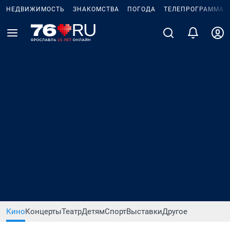
НЕДВИЖИМОСТЬ
ЗНАКОМСТВА
ПОГОДА
ТЕЛЕПРОГРАММА
Кино
Концерты
Театр
Детям
Спорт
Выставки
Другое