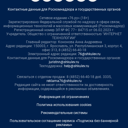
Контактные данные для Роскомнадзора и государственных органов
Сетевое издание «76.ру» (18+)
Зарегистрировано Федеральной службой по надзору в сфере связи,
информационных технологий и массовых коммуникаций (Роскомнадзор)
Регистрационный номер ЭЛ № ФС 77– 84715 от 06.02.2023 г.
Учредитель: Общество с ограниченной ответственностью "ИНТЕРНЕТ
ТЕХНОЛОГИИ"
Главный редактор: Кононова Анна Андреевна
Адрес редакции: 150003, г. Ярославль, ул. Республиканская 3, корпус 4,
офис 313, 8 (4852) 66-40-18
Электронный адрес редакции:
76@shkulev.ru
Контактные данные для Роскомнадзора и государственных органов:
juristnn@shkulev.ru
Техподдержка:
help@shkulev.ru
Связаться с отделом продаж: 8 (4852) 66-40-18 доб. 3335,
reklama76@shkulev.ru
Редакция сайта не несет ответственности за достоверность
информации, содержащейся в рекламных объявлениях.
Информация об ограничениях
Политика использования cookies
Рекомендательные системы
Пользовательское соглашение сервиса «Подписка без баннерной
рекламы»